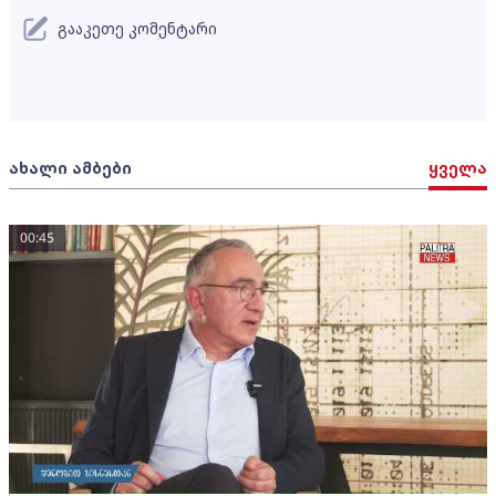
გააკეთე კომენტარი
ახალი ამბები
ყველა
00:45