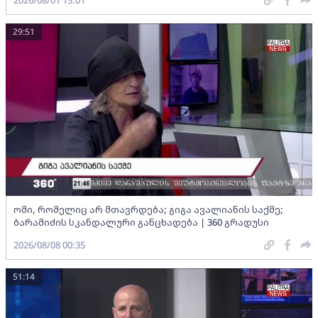
29:51
ომი, რომელიც არ მთავრდება; გიგა ავალიანის საქმე;
ბარამიძის სკანდალური განცხადება | 360 გრადუსი
2026/08/08 00:35
51:14