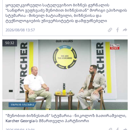
ყოველკვირეული სატელევიზიო ბიზნეს ჟურნალის
"სანდრო ვეფხვაძე შენობით ბიზნესთან" მორიგი ეპიზოდის
სტუმარია - მიხეილ ბატიაშვილი, ბიზნესისა და
ტექნოლოგიების უნივერსიტეტის დამფუძნებელი
2026/08/08 13:57
50:32
"შენობით ბიზნესთან" სტუმარია - ნიკოლოზ ბათირაშვილი,
Karcher Georgia-ს მმართველი პარტნიორი
2026/08/01 13:01