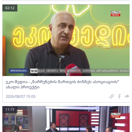
02:12
ეკო-მედია - „ნარჩენების მართვის ბიზნეს ასოციაციის”
ახალი პროექტი
2026/08/07 15:03
11:15