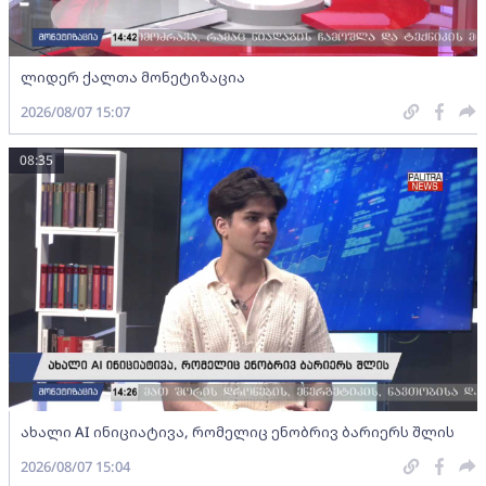
ლიდერ ქალთა მონეტიზაცია
2026/08/07 15:07
08:35
ახალი AI ინიციატივა, რომელიც ენობრივ ბარიერს შლის
2026/08/07 15:04