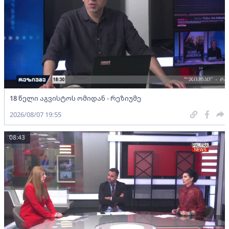
18 წელი აგვისტოს ომიდან - რეზიუმე
2026/08/07 19:55
08:43