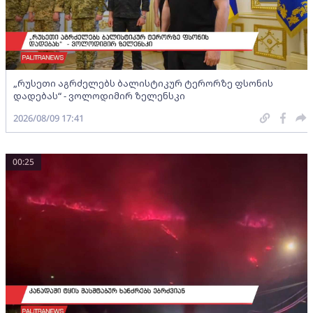
„რუსეთი აგრძელებს ბალისტიკურ ტერორზე ფსონის
დადებას“ - ვოლოდიმირ ზელენსკი
2026/08/09 17:41
00:25