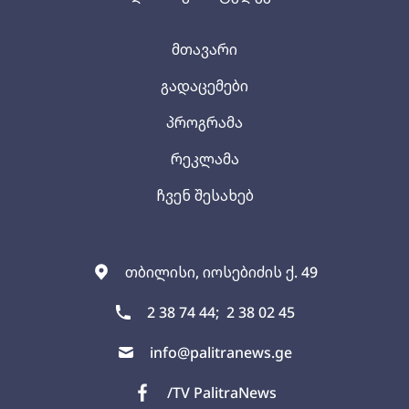
მთავარი
გადაცემები
პროგრამა
რეკლამა
ჩვენ შესახებ
თბილისი, იოსებიძის ქ. 49
2 38 74 44;
2 38 02 45
info@palitranews.ge
/TV PalitraNews