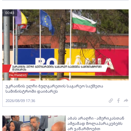
00:43
უკრაინის ელჩი ბულგარეთის საგარეო საქმეთა
სამინისტროში დაიბარეს
2026/08/09 17:36
აბას არაღჩი - ამერიკასთან
ამჟამად მოლაპარაკებებს
არ ვაწარმოებთ