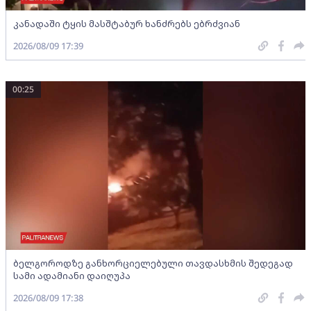
კანადაში ტყის მასშტაბურ ხანძრებს ებრძვიან
2026/08/09 17:39
00:25
ბელგოროდზე განხორციელებული თავდასხმის შედეგად
სამი ადამიანი დაიღუპა
2026/08/09 17:38