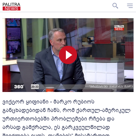
ვიქტორ ყიფიანი - მარკო რუბიოს
განცხადებიდან ჩანს, რომ ქართულ-ამერიკულ
ურთიერთობებში პრობლემები რჩება და
არსად გამქრალა, ეს გარკვეულწილად
შეიძლება იყოს „ოცნების“ მისამართით