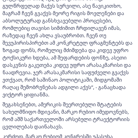
გულწრფელად მაქვს სურვილი, ასე წავიკითხო,
მაგრამ ჩვენ გვაქვს მეორე რიგის მოვლენები და
აბსოლუტურად განსხვავებული პროცესები,
რომლებიც თავისი სიმძიმით ჩრდილავენ იმას,
რაზედაც ჩვენ ახლა ვსაუბრობთ. ჩვენ თუ
შევუპირისპირებთ ამ კონკრეტულ ფრაგმენტებს და
ზოგად ფონს, რომელიც მძიმდება და კიდევ უფრო
ტოქსიკური ხდება, ამ შეფარდების ფონზე, ასეთი
დასკვნის გაკეთება კიდევ უფრო არასაკმარისი და
ნაადრევია. ჯერ არასაკმარისი საფუძველი გვაქვს
ვთქვათ, რომ საშინაო პოლიტიკაში, მიდგომაში
რაღაც შემობრუნებას ადგილი აქვს“, - განაცხადა
ვიქტორ ყიფიანმა.
შეგახსენებთ, ამერიკის შეერთებული შტატების
სახელმწიფო მდივანი, მარკო რუბიო იმედოვნებს,
რომ აშშ საქართველოში არსებული ტრაექტორიის
ცვლილებას დაინახავს.
კერძოდ, მარკო რუბიომ კონგრესში უპასუხა