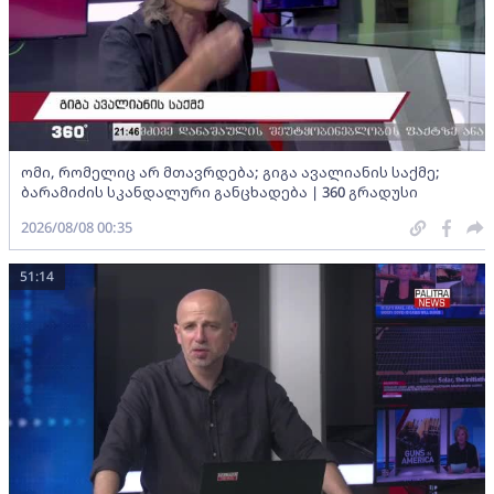
ომი, რომელიც არ მთავრდება; გიგა ავალიანის საქმე;
ბარამიძის სკანდალური განცხადება | 360 გრადუსი
2026/08/08 00:35
51:14