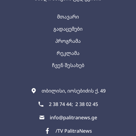
მთავარი
გადაცემები
პროგრამა
რეკლამა
ჩვენ შესახებ
თბილისი, იოსებიძის ქ. 49
2 38 74 44;
2 38 02 45
info@palitranews.ge
/TV PalitraNews