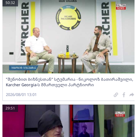
50:32
"შენობით ბიზნესთან" სტუმარია - ნიკოლოზ ბათირაშვილი,
Karcher Georgia-ს მმართველი პარტნიორი
2026/08/01 13:01
29:51