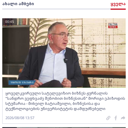
ახალი ამბები
ყველა
00:45
ყოველკვირეული სატელევიზიო ბიზნეს ჟურნალის
"სანდრო ვეფხვაძე შენობით ბიზნესთან" მორიგი ეპიზოდის
სტუმარია - მიხეილ ბატიაშვილი, ბიზნესისა და
ტექნოლოგიების უნივერსიტეტის დამფუძნებელი
2026/08/08 13:57