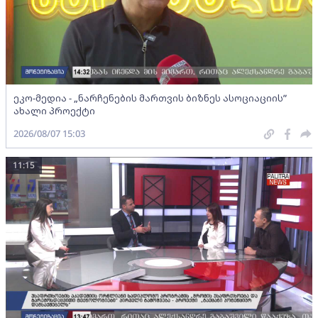
ეკო-მედია - „ნარჩენების მართვის ბიზნეს ასოციაციის”
ახალი პროექტი
2026/08/07 15:03
11:15