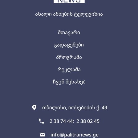
ახალი ამბების ტელევიზია
მთავარი
გადაცემები
პროგრამა
რეკლამა
ჩვენ შესახებ
თბილისი, იოსებიძის ქ. 49
2 38 74 44;
2 38 02 45
info@palitranews.ge