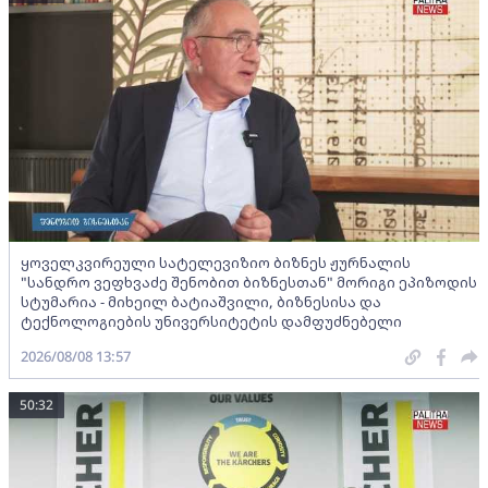
ყოველკვირეული სატელევიზიო ბიზნეს ჟურნალის
"სანდრო ვეფხვაძე შენობით ბიზნესთან" მორიგი ეპიზოდის
სტუმარია - მიხეილ ბატიაშვილი, ბიზნესისა და
ტექნოლოგიების უნივერსიტეტის დამფუძნებელი
2026/08/08 13:57
50:32