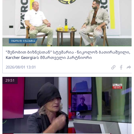
"შენობით ბიზნესთან" სტუმარია - ნიკოლოზ ბათირაშვილი,
Karcher Georgia-ს მმართველი პარტნიორი
2026/08/01 13:01
29:51