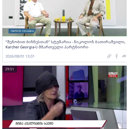
"შენობით ბიზნესთან" სტუმარია - ნიკოლოზ ბათირაშვილი,
Karcher Georgia-ს მმართველი პარტნიორი
2026/08/01 13:01
29:51