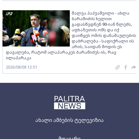
შალვა პაპუაშვილი - ახლა
ბარამიძის ხელით
გადასწვდნენ 90-იან წლებს,
აფხაზეთის ომს და იქ
დაიწყეს ომის დანაშაულების
დაბრალება - საფიქრალი ის
არის, საიდან მოდის ეს
დავალება, რატომ ალაპარაკეს ბარამიძეს ის, რაც
ილაპარაკა
2026/08/08 12:51
ახალი ამბების ტელევიზია
მთავარი