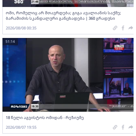
ომი, რომელიც არ მთავრდება; გიგა ავალიანის საქმე;
ბარამიძის სკანდალური განცხადება | 360 გრადუსი
2026/08/08 00:35
51:14
18 წელი აგვისტოს ომიდან - რეზიუმე
2026/08/07 19:55