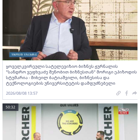
ყოველკვირეული სატელევიზიო ბიზნეს ჟურნალის
"სანდრო ვეფხვაძე შენობით ბიზნესთან" მორიგი ეპიზოდის
სტუმარია - მიხეილ ბატიაშვილი, ბიზნესისა და
ტექნოლოგიების უნივერსიტეტის დამფუძნებელი
2026/08/08 13:57
50:32