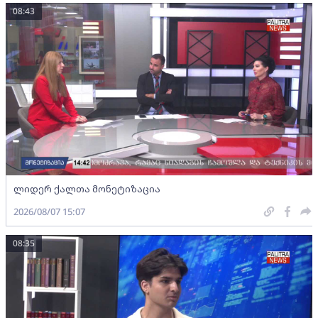
08:43
ლიდერ ქალთა მონეტიზაცია
2026/08/07 15:07
08:35