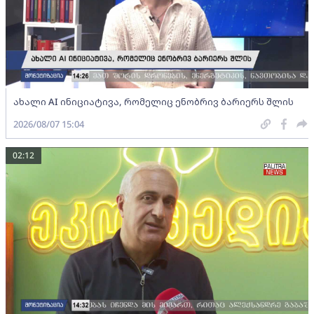
ახალი AI ინიციატივა, რომელიც ენობრივ ბარიერს შლის
2026/08/07 15:04
02:12