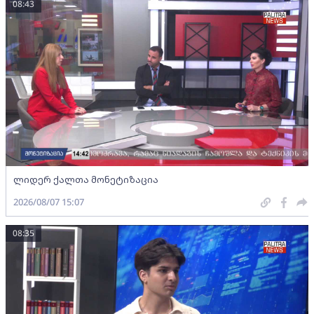
08:43
ლიდერ ქალთა მონეტიზაცია
2026/08/07 15:07
08:35