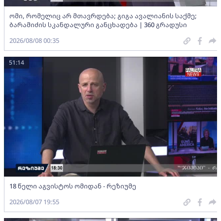
ომი, რომელიც არ მთავრდება; გიგა ავალიანის საქმე;
ბარამიძის სკანდალური განცხადება | 360 გრადუსი
2026/08/08 00:35
51:14
18 წელი აგვისტოს ომიდან - რეზიუმე
2026/08/07 19:55