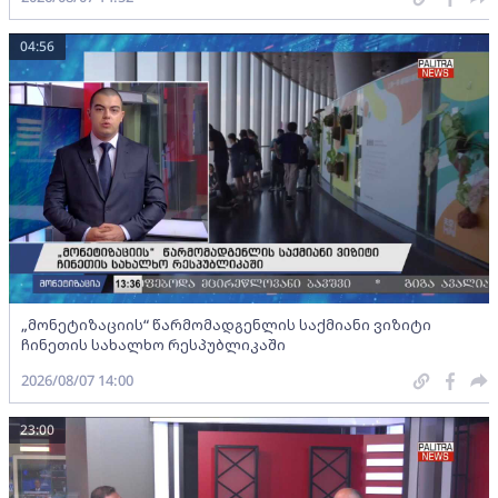
04:56
„მონეტიზაციის“ წარმომადგენლის საქმიანი ვიზიტი
ჩინეთის სახალხო რესპუბლიკაში
2026/08/07 14:00
23:00