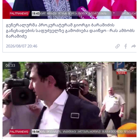
გენერალურმა პროკურატურამ გიორგი ბარამიძის
განცხადების საფუძველზე გამოძიება დაიწყო - რას ამბობს
ბარამიძე
2026/08/07 20:46
06:33