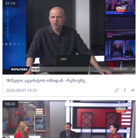
51:14
18 წელი აგვისტოს ომიდან - რეზიუმე
2026/08/07 19:55
08:43