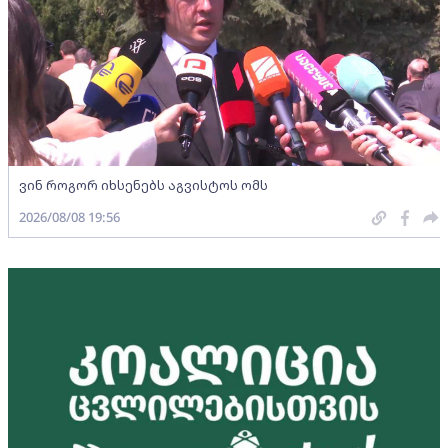
ვინ როგორ იხსენებს აგვისტოს ომს
2026/08/08 19:56