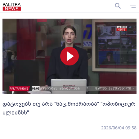
დატოვებს თუ არა "ნაც.მოძრაობა" "ოპოზიციურ
ალიანსს"
2026/06/04 09:58