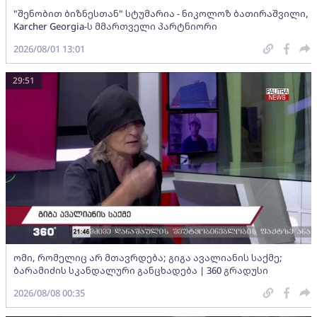
"შენობით ბიზნესთან" სტუმარია - ნიკოლოზ ბათირაშვილი,
Karcher Georgia-ს მმართველი პარტნიორი
2026/08/01 13:01
29:51
ომი, რომელიც არ მთავრდება; გიგა ავალიანის საქმე;
ბარამიძის სკანდალური განცხადება | 360 გრადუსი
2026/08/08 00:35