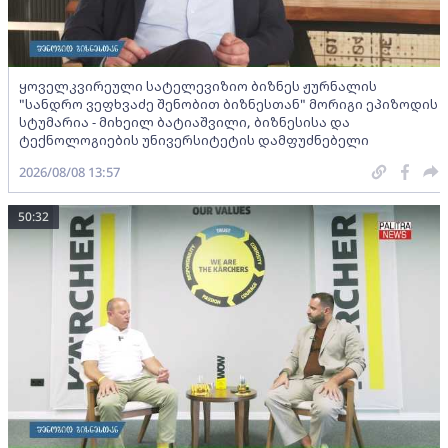
ყოველკვირეული სატელევიზიო ბიზნეს ჟურნალის
"სანდრო ვეფხვაძე შენობით ბიზნესთან" მორიგი ეპიზოდის
სტუმარია - მიხეილ ბატიაშვილი, ბიზნესისა და
ტექნოლოგიების უნივერსიტეტის დამფუძნებელი
2026/08/08 13:57
50:32