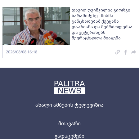
დავით ღვინჯილია გიორგი
ბარამიძეზე - მისმა
განცხადებამ ქვეყანა
დააზიანა და მებრძოლებსა
და ვეტერანებს
შეურაცხყოფა მიაყენა
2026/08/08 16:18
ახალი ამბების ტელევიზია
მთავარი
გადაცემები