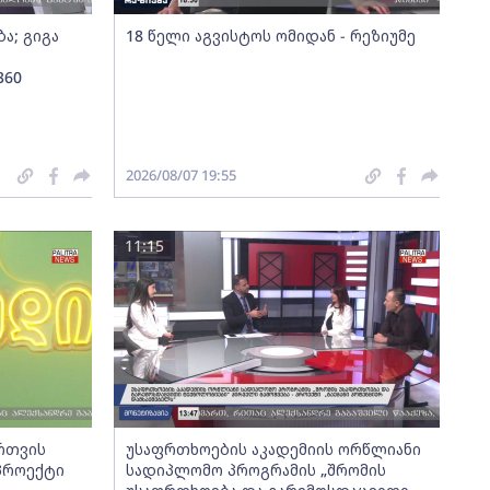
ა; გიგა
18 წელი აგვისტოს ომიდან - რეზიუმე
360
2026/08/07 19:55
11:15
ართვის
უსაფრთხოების აკადემიის ორწლიანი
 პროექტი
სადიპლომო პროგრამის „შრომის