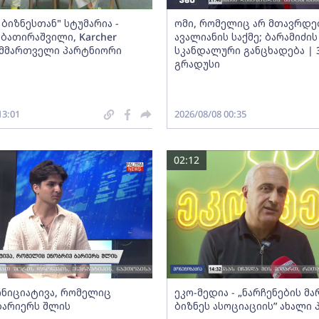
ბიზნესთან" სტუმარია -
ომი, რომელიც არ მთავრდებ
ბათირაშვილი, Karcher
ავალიანის საქმე; ბარამიძის
ს მმართველი პარტნიორი
სკანდალური განცხადება | 
გრადუსი
13:01
2026/08/08 00:35
02:12
 ინიციატივა, რომელიც
ეკო-მედია - „ნარჩენების მ
ბარიერს შლის
ბიზნეს ასოციაციის” ახალი