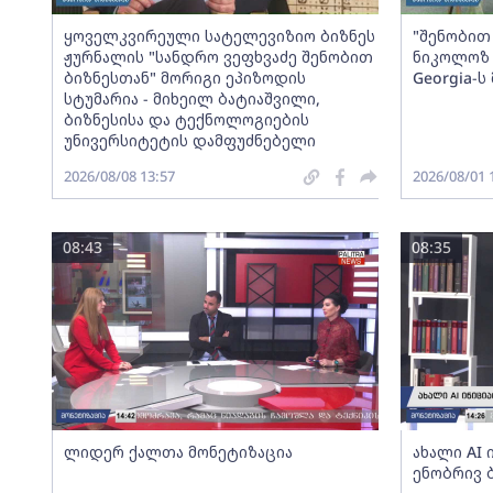
ყოველკვირეული სატელევიზიო ბიზნეს
"შენობით 
ჟურნალის "სანდრო ვეფხვაძე შენობით
ნიკოლოზ 
ბიზნესთან" მორიგი ეპიზოდის
Georgia-
სტუმარია - მიხეილ ბატიაშვილი,
ბიზნესისა და ტექნოლოგიების
უნივერსიტეტის დამფუძნებელი
2026/08/08 13:57
2026/08/01 
08:43
08:35
ლიდერ ქალთა მონეტიზაცია
ახალი AI
ენობრივ 