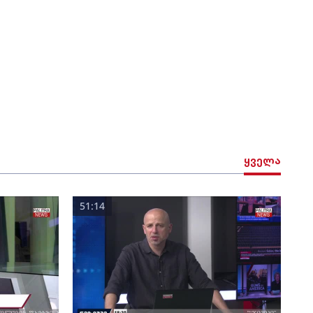
ყველა
51:14