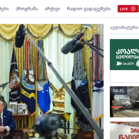
მები
პროგრამა
არქივი
რადიო გადაცემები
LIVE
ავტომატური
04:45