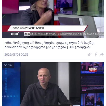
ომი, რომელიც არ მთავრდება; გიგა ავალიანის საქმე;
ბარამიძის სკანდალური განცხადება | 360 გრადუსი
2026/08/08 00:35
51:14