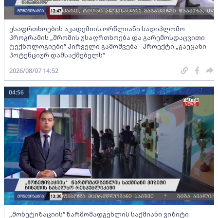
უსაფრთხოების აკადემიის ორწლიანი სადიპლომო
პროგრამის „შრომის უსაფრთხოება და გარემოსდაცვითი
ტექნოლოგიები“ პირველი გამოშვება - პროექტი „გაეცანი
პოტენციურ დამსაქმებელს“
2026/08/07 14:52
04:56
„მონეტიზაციის“ წარმომადგენლის საქმიანი ვიზიტი