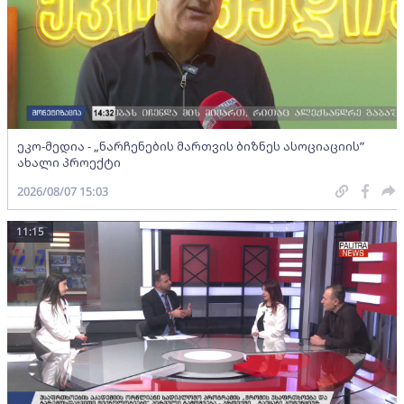
ეკო-მედია - „ნარჩენების მართვის ბიზნეს ასოციაციის”
ახალი პროექტი
2026/08/07 15:03
11:15