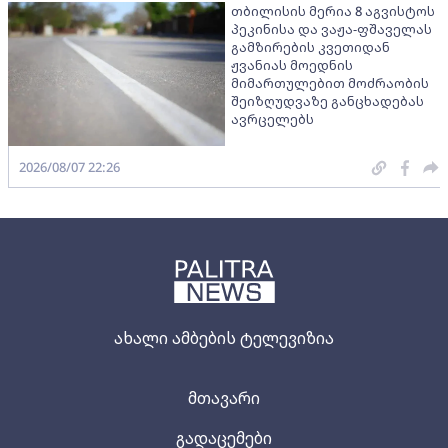
თბილისის მერია 8 აგვისტოს
პეკინისა და ვაჟა-ფშაველას
გამზირების კვეთიდან
ჟვანიას მოედნის
მიმართულებით მოძრაობის
შეიზღუდვაზე განცხადებას
ავრცელებს
2026/08/07 22:26
ახალი ამბების ტელევიზია
მთავარი
გადაცემები