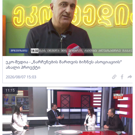
ეკო-მედია - „ნარჩენების მართვის ბიზნეს ასოციაციის”
ახალი პროექტი
2026/08/07 15:03
11:15