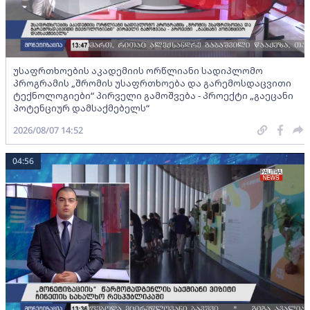
უსაფრთხოების აკადემიის ორწლიანი სადიპლომო
პროგრამის „შრომის უსაფრთხოება და გარემოსდაცვითი
ტექნოლოგიები“ პირველი გამოშვება - პროექტი „გაეცანი
პოტენციურ დამსაქმებელს“
2026/08/07 14:52
04:56