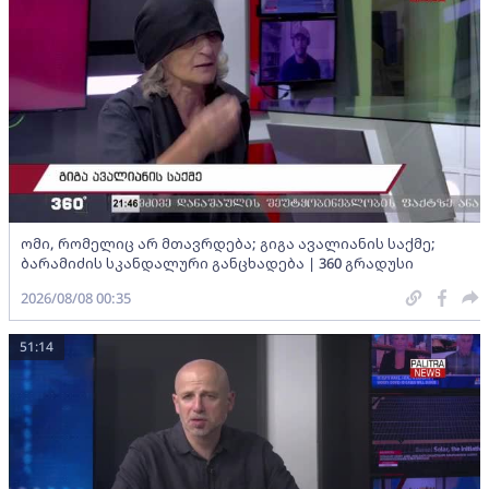
ომი, რომელიც არ მთავრდება; გიგა ავალიანის საქმე;
ბარამიძის სკანდალური განცხადება | 360 გრადუსი
2026/08/08 00:35
51:14