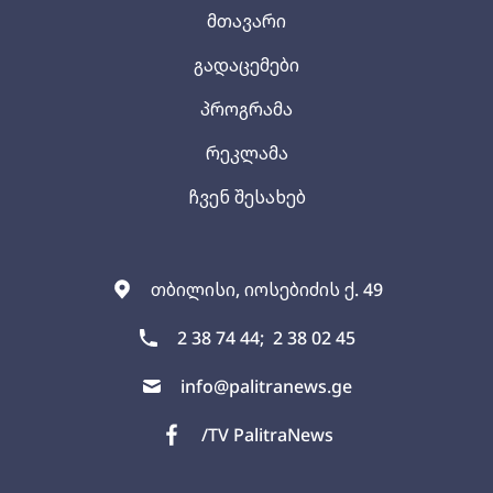
მთავარი
გადაცემები
პროგრამა
რეკლამა
ჩვენ შესახებ
თბილისი, იოსებიძის ქ. 49
2 38 74 44;
2 38 02 45
info@palitranews.ge
/TV PalitraNews