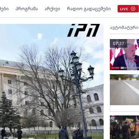
მები
პროგრამა
არქივი
რადიო გადაცემები
LIVE
ავტომატური
07:37