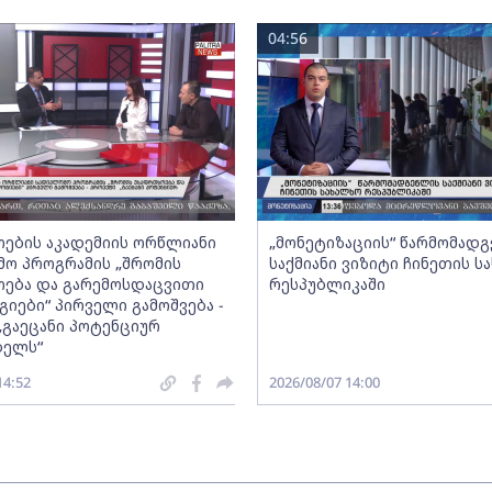
04:56
ების აკადემიის ორწლიანი
„მონეტიზაციის“ წარმომად
ო პროგრამის „შრომის
საქმიანი ვიზიტი ჩინეთის ს
ება და გარემოსდაცვითი
რესპუბლიკაში
იები“ პირველი გამოშვება -
„გაეცანი პოტენციურ
ბელს“
14:52
2026/08/07 14:00