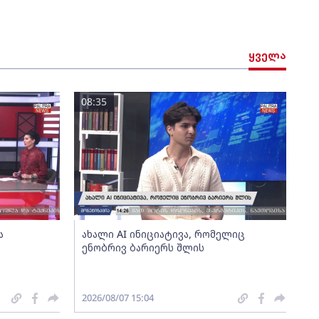
ყველა
08:35
ა
ახალი AI ინიციატივა, რომელიც
ენობრივ ბარიერს შლის
2026/08/07 15:04