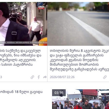
ნის საქმეზე დაკავებულ
თბილისის მერია 8 აგვისტოს პეკ
ნებს, ნია იმნაძესა და
და ვაჟა-ფშაველას გამზირების
ერუაშვილს აღკვეთის
კვეთიდან ჟვანიას მოედნის
 სახით პატიმრობა
მიმართულებით მოძრაობის
შეიზღუდვაზე განცხადებას ავრც
43
2026/08/07 22:26
 ომიდან 18 წელი გავიდა
03:36