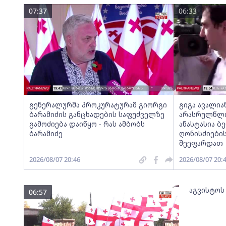
07:37
06:33
გენერალურმა პროკურატურამ გიორგი
გიგა ავალია
ბარამიძის განცხადების საფუძველზე
არასრულწლოვ
გამოძიება დაიწყო - რას ამბობს
ანასტასია ბ
ბარამიძე
ღონისძიების
შეეფარდათ
2026/08/07 20:46
2026/08/07 20:
აგვისტოს
06:57