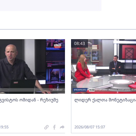
08:43
გვისტოს ომიდან - რეზიუმე
ლიდერ ქალთა მონეტიზაცი
19:55
2026/08/07 15:07