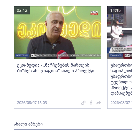
02:12
11:15
ეკო-მედია - „ნარჩენების მართვის
უსაფრთხო
ბიზნეს ასოციაციის” ახალი პროექტი
სადიპლომ
უსაფრთხო
ტექნოლოგ
პროექტი 
დამსაქმე
2026/08/07 15:03
2026/08/07 
ახალი ამბები