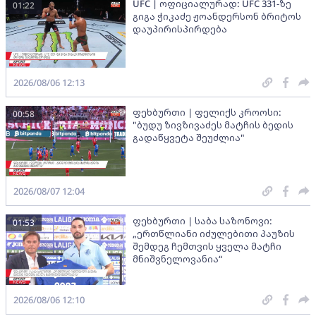
UFC | ოფიციალურად: UFC 331-ზე
01:22
გიგა ჭიკაძე ჟოანდერსონ ბრიტოს
დაუპირისპირდება
2026/08/06 12:13
ფეხბურთი | ფელიქს კროოსი:
00:58
"ბუდუ ზივზივაძეს მატჩის ბედის
გადაწყვეტა შეუძლია"
2026/08/07 12:04
ფეხბურთი | საბა საზონოვი:
01:53
„ერთწლიანი იძულებითი პაუზის
შემდეგ ჩემთვის ყველა მატჩი
მნიშვნელოვანია“
2026/08/06 12:10