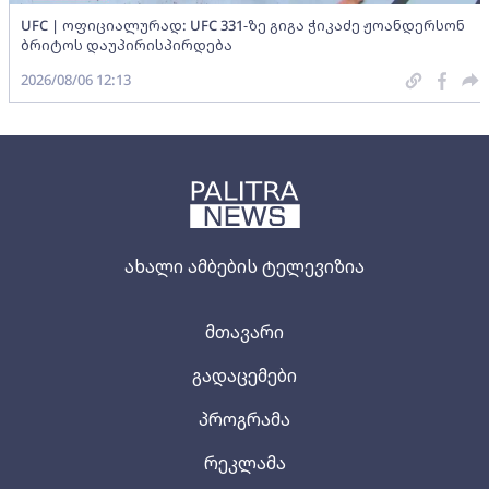
UFC | ოფიციალურად: UFC 331-ზე გიგა ჭიკაძე ჟოანდერსონ
ბრიტოს დაუპირისპირდება
2026/08/06 12:13
ახალი ამბების ტელევიზია
მთავარი
გადაცემები
პროგრამა
რეკლამა