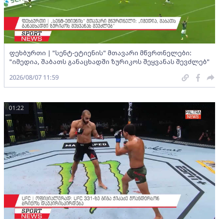
ფეხბურთი | "სენტ-ეტიენის" მთავარი მწვრთნელები:
"იმედია, შაბათს განაცხადში ზურიკოს შეყვანას შევძლებ"
2026/08/07 11:59
01:22