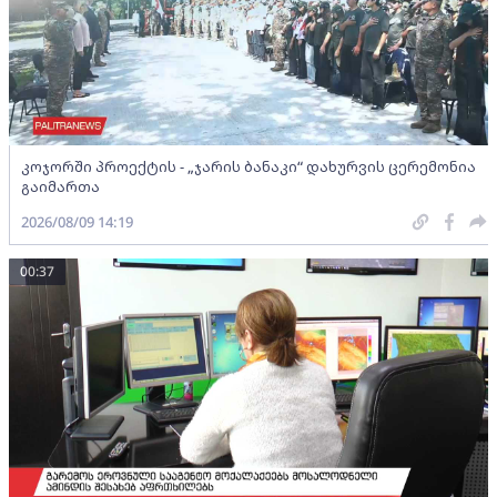
კოჯორში პროექტის - „ჯარის ბანაკი“ დახურვის ცერემონია
გაიმართა
2026/08/09 14:19
00:37