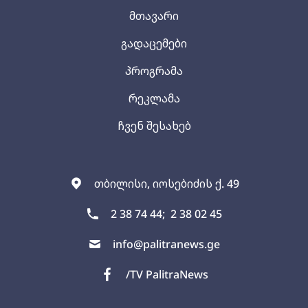
მთავარი
გადაცემები
პროგრამა
რეკლამა
ჩვენ შესახებ
თბილისი, იოსებიძის ქ. 49
2 38 74 44;
2 38 02 45
info@palitranews.ge
/TV PalitraNews