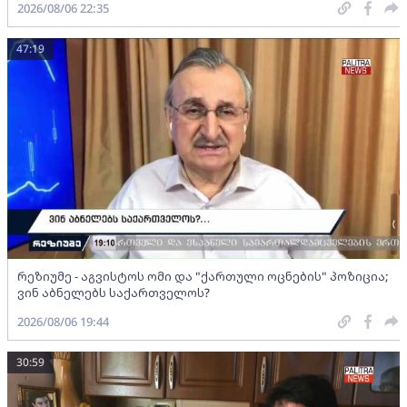
2026/08/06 22:35
47:19
რეზიუმე - აგვისტოს ომი და "ქართული ოცნების" პოზიცია;
ვინ აბნელებს საქართველოს?
2026/08/06 19:44
30:59