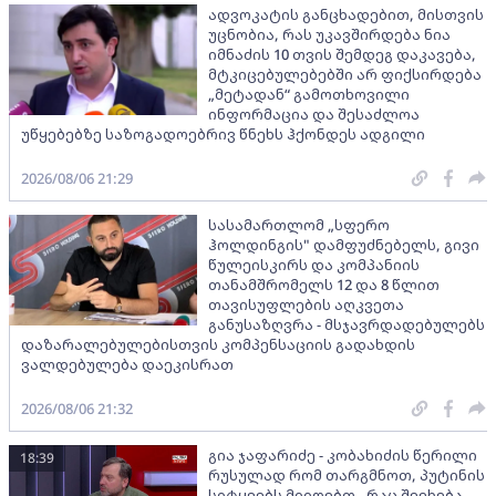
ადვოკატის განცხადებით, მისთვის
უცნობია, რას უკავშირდება ნია
იმნაძის 10 თვის შემდეგ დაკავება,
მტკიცებულებებში არ ფიქსირდება
„მეტადან“ გამოთხოვილი
ინფორმაცია და შესაძლოა
უწყებებზე საზოგადოებრივ წნეხს ჰქონდეს ადგილი
2026/08/06 21:29
სასამართლომ „სფერო
ჰოლდინგის" დამფუძნებელს, გივი
წულეისკირს და კომპანიის
თანამშრომელს 12 და 8 წლით
თავისუფლების აღკვეთა
განუსაზღვრა - მსჯავრდადებულებს
დაზარალებულებისთვის კომპენსაციის გადახდის
ვალდებულება დაეკისრათ
2026/08/06 21:32
გია ჯაფარიძე - კობახიძის წერილი
18:39
რუსულად რომ თარგმნოთ, პუტინის
სიტყვებს მიიღებთ - რაც შეეხება