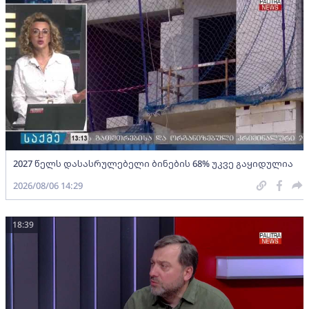
2027 წელს დასასრულებელი ბინების 68% უკვე გაყიდულია
2026/08/06 14:29
18:39