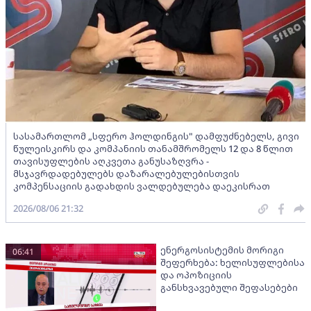
სასამართლომ „სფერო ჰოლდინგის" დამფუძნებელს, გივი
წულეისკირს და კომპანიის თანამშრომელს 12 და 8 წლით
თავისუფლების აღკვეთა განუსაზღვრა -
მსჯავრდადებულებს დაზარალებულებისთვის
კომპენსაციის გადახდის ვალდებულება დაეკისრათ
2026/08/06 21:32
ენერგოსისტემის მორიგი
06:41
შეფერხება: ხელისუფლებისა
და ოპოზიციის
განსხვავებული შეფასებები