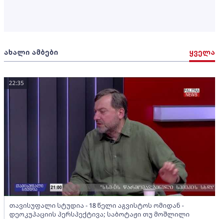
ახალი ამბები
ყველა
22:35
თავისუფალი სტუდია - 18 წელი აგვისტოს ომიდან -
დეოკუპაციის პერსპექტივა; საბოტაჟი თუ მოშლილი