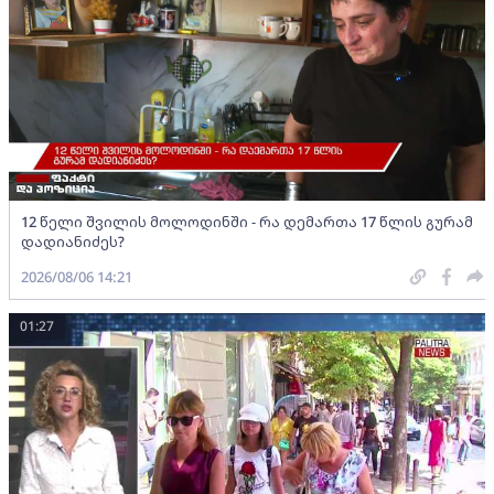
12 წელი შვილის მოლოდინში - რა დემართა 17 წლის გურამ
დადიანიძეს?
2026/08/06 14:21
01:27