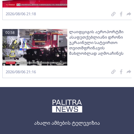
2026/08/06 21:18
ლაიფციგის აეროპორტში
00:58
ასაფეთქებლიანი დრონი
უკრაინული სატვირთო
თვითმფრინავის
მახლობლად აღმოაჩინეს
2026/08/06 21:16
ახალი ამბების ტელევიზია