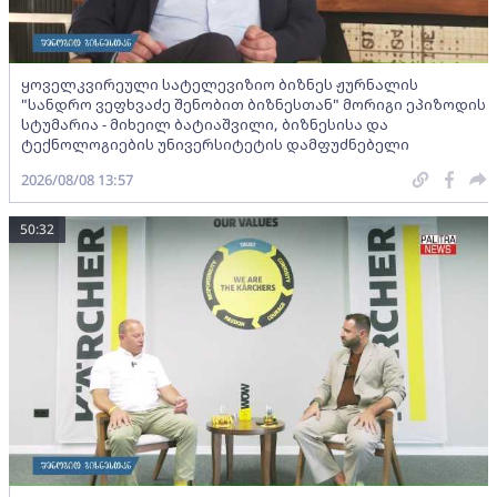
ყოველკვირეული სატელევიზიო ბიზნეს ჟურნალის
"სანდრო ვეფხვაძე შენობით ბიზნესთან" მორიგი ეპიზოდის
სტუმარია - მიხეილ ბატიაშვილი, ბიზნესისა და
ტექნოლოგიების უნივერსიტეტის დამფუძნებელი
2026/08/08 13:57
50:32