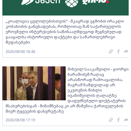
„კოალიცია ცვლილებისთვის“ - მკაცრად ვგმობთ ირაკლი
კობახიძის განცხადებას, რომლითაც მან საქართველოს
ეროვნული ინტერესების საწინააღმდეგოდ შეგნებულად
გააყალბა ისტორიული ფაქტები და სამართლებრივი
შეფასებები
2026/08/08 18:48
მიხეილ სააკაშვილი - გიორგი
ბარამიძემ რაღაც
არასწორად ჩამოაყალიბა,
მაგრამ ნამდვილად არ
ეკუთვნის წიხლი
ივანიშვილის ღალატზე
დაფუძნებული დიქტატურის
მსახურებისგან - მინიშნებაც კი არ მსმენია ქართველების
მიერ ტყვეების დახვრეტაზე
2026/08/08 17:19