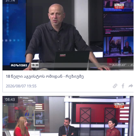
51:14
18 წელი აგვისტოს ომიდან - რეზიუმე
2026/08/07 19:55
08:43