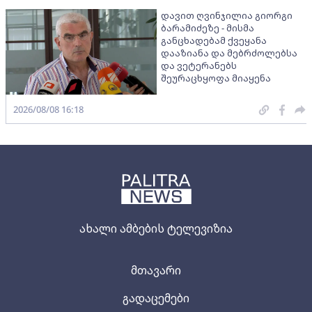
დავით ღვინჯილია გიორგი
ბარამიძეზე - მისმა
განცხადებამ ქვეყანა
დააზიანა და მებრძოლებსა
და ვეტერანებს
შეურაცხყოფა მიაყენა
2026/08/08 16:18
ახალი ამბების ტელევიზია
მთავარი
გადაცემები