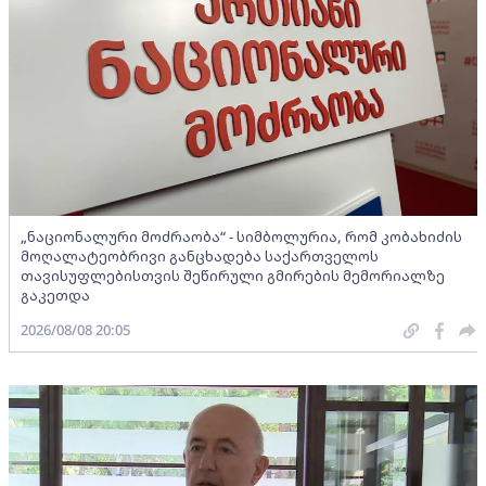
„ნაციონალური მოძრაობა“ - სიმბოლურია, რომ კობახიძის
მოღალატეობრივი განცხადება საქართველოს
თავისუფლებისთვის შეწირული გმირების მემორიალზე
გაკეთდა
2026/08/08 20:05