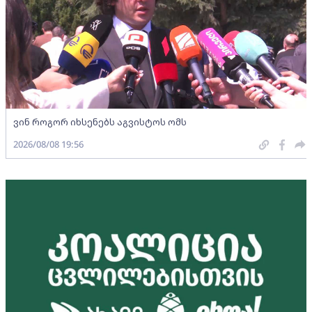
ვინ როგორ იხსენებს აგვისტოს ომს
2026/08/08 19:56