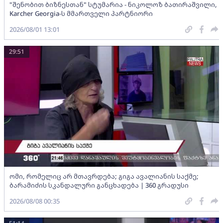
"შენობით ბიზნესთან" სტუმარია - ნიკოლოზ ბათირაშვილი,
Karcher Georgia-ს მმართველი პარტნიორი
2026/08/01 13:01
29:51
ომი, რომელიც არ მთავრდება; გიგა ავალიანის საქმე;
ბარამიძის სკანდალური განცხადება | 360 გრადუსი
2026/08/08 00:35