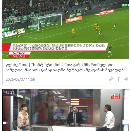
ფეხბურთი | "სენტ-ეტიენის" მთავარი მწვრთნელები:
"იმედია, შაბათს განაცხადში ზურიკოს შეყვანას შევძლებ"
2026/08/07 11:59
15:21