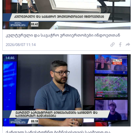
კულტურული და სავაჭრო ურთიერთობები ინდოეთთან
2026/08/07 11:14
14:46
ქართულ სარესტორნო ბიზნესისთვის საიმედო და