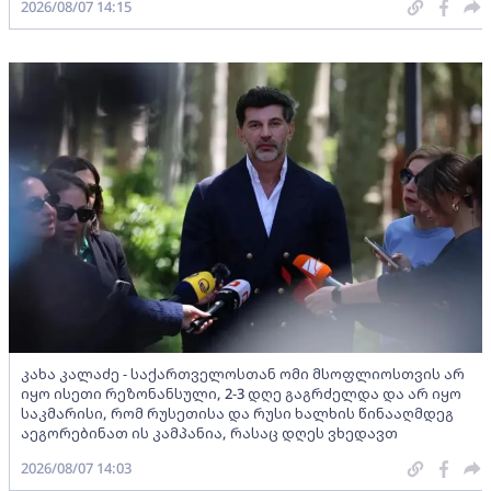
2026/08/07 14:15
კახა კალაძე - საქართველოსთან ომი მსოფლიოსთვის არ
იყო ისეთი რეზონანსული, 2-3 დღე გაგრძელდა და არ იყო
საკმარისი, რომ რუსეთისა და რუსი ხალხის წინააღმდეგ
აეგორებინათ ის კამპანია, რასაც დღეს ვხედავთ
2026/08/07 14:03