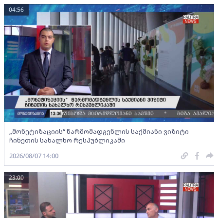
04:56
„მონეტიზაციის“ წარმომადგენლის საქმიანი ვიზიტი
ჩინეთის სახალხო რესპუბლიკაში
2026/08/07 14:00
23:00