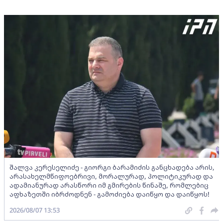
შალვა კერესელიძე - გიორგი ბარამიძის განცხადება არის,
არასახელმწიფოებრივი, მორალურად, პოლიტიკურად და
ადამიანურად არასწორი იმ გმირების წინაშე, რომლებიც
აფხაზეთში იბრძოდნენ - გამოძიება დაიწყო და დაიწყოს!
2026/08/07 13:53