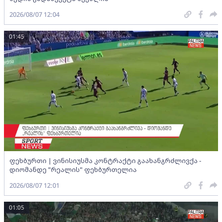
2026/08/07 12:04
01:45
ფეხბურთი | ვინისიუსმა კონტრაქტი გაახანგრძლივქა -
დიომანდე "რეალის" ფეხბურთელია
2026/08/07 12:01
01:05