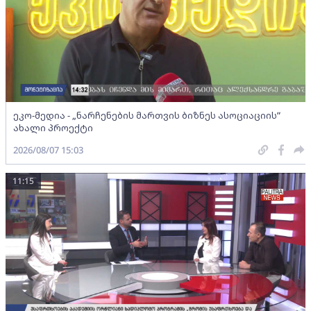
ეკო-მედია - „ნარჩენების მართვის ბიზნეს ასოციაციის”
ახალი პროექტი
2026/08/07 15:03
11:15