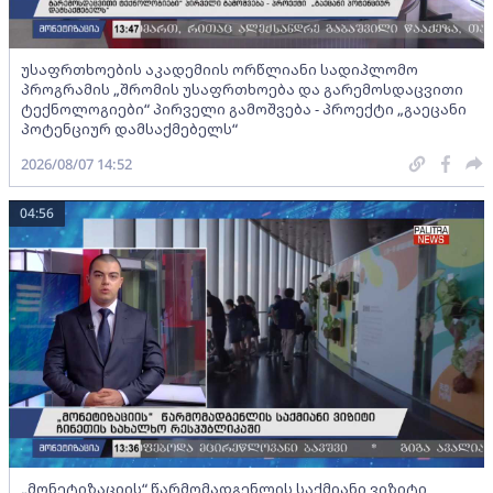
უსაფრთხოების აკადემიის ორწლიანი სადიპლომო
პროგრამის „შრომის უსაფრთხოება და გარემოსდაცვითი
ტექნოლოგიები“ პირველი გამოშვება - პროექტი „გაეცანი
პოტენციურ დამსაქმებელს“
2026/08/07 14:52
04:56
„მონეტიზაციის“ წარმომადგენლის საქმიანი ვიზიტი