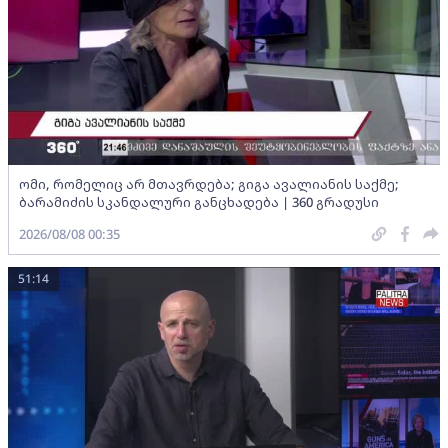
ომი, რომელიც არ მთავრდება; გიგა ავალიანის საქმე;
ბარამიძის სკანდალური განცხადება | 360 გრადუსი
2026/08/08 00:35
51:14