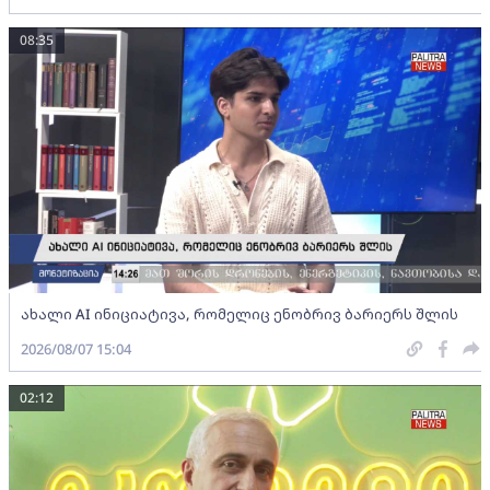
08:35
ახალი AI ინიციატივა, რომელიც ენობრივ ბარიერს შლის
2026/08/07 15:04
02:12