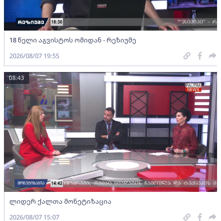
18 წელი აგვისტოს ომიდან - რეზიუმე
2026/08/07 19:55
08:43
ლიდერ ქალთა მონეტიზაცია
2026/08/07 15:07