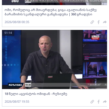
ომი, რომელიც არ მთავრდება; გიგა ავალიანის საქმე;
ბარამიძის სკანდალური განცხადება | 360 გრადუსი
2026/08/08 00:35
51:14
18 წელი აგვისტოს ომიდან - რეზიუმე
2026/08/07 19:55