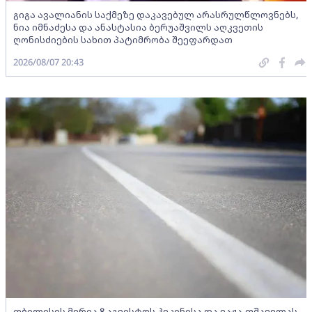
გიგა ავალიანის საქმეზე დაკავებულ არასრულწლოვნებს,
ნია იმნაძესა და ანასტასია ბერუაშვილს აღკვეთის
ღონისძიების სახით პატიმრობა შეეფარდათ
2026/08/07 20:43
თბილისის მერია 8 აგვისტოს პეკინისა და ვაჟა-ფშაველას