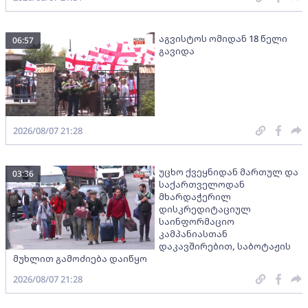
აგვისტოს ომიდან 18 წელი
06:57
გავიდა
2026/08/07 21:28
უცხო ქვეყნიდან მართულ და
03:36
საქართველოდან
მხარდაჭერილ
დისკრედიტაციულ
საინფორმაციო
კამპანიასთან
დაკავშირებით, საბოტაჟის
მუხლით გამოძიება დაიწყო
2026/08/07 21:28