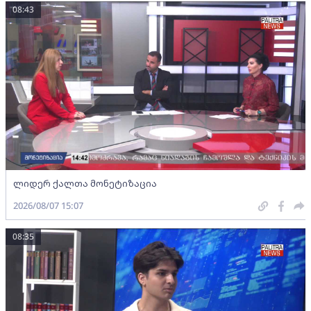
08:43
ლიდერ ქალთა მონეტიზაცია
2026/08/07 15:07
08:35