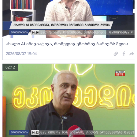
ახალი AI ინიციატივა, რომელიც ენობრივ ბარიერს შლის
2026/08/07 15:04
02:12