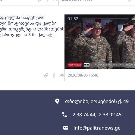
ფციულმა სააგენტომ
01:52
ლი მოსყიდვისა და ყალბი
რი დოკუმენტის დამზადების
აქართველოს 3 მოქალაქე
2026/08/06 16:48
თბილისი, იოსებიძის ქ. 49
2 38 74 44;
2 38 02 45
info@palitranews.ge