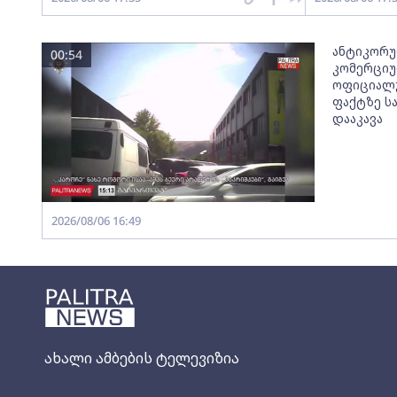
ანტიკორუ
00:54
კომერციუ
ოფიციალუ
ფაქტზე ს
დააკავა
2026/08/06 16:49
ახალი ამბების ტელევიზია