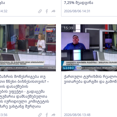
ება
7,25% შეადგინა
14:32
2026/08/06 14:31
15:39
ბაზრის მოწესრიგება თუ
ქართული ტურიზმის რეალობ
თი წნეხი ბიზნესისთვის? –
ვითარება დარგში და გამოწ
ის დასაქმების
ბის ეფექტი - გადაცემა
 სტუმარია დამსაქმებელთა
ის იურიდიული კომიტეტის
არე ვახტანგ შურღაია
13:56
2026/08/06 13:48