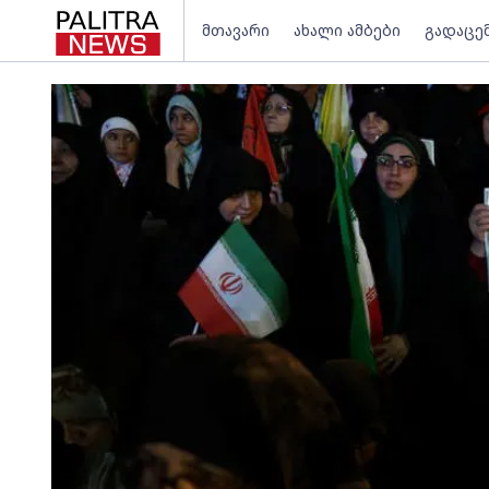
მთავარი
ახალი ამბები
გადაცე