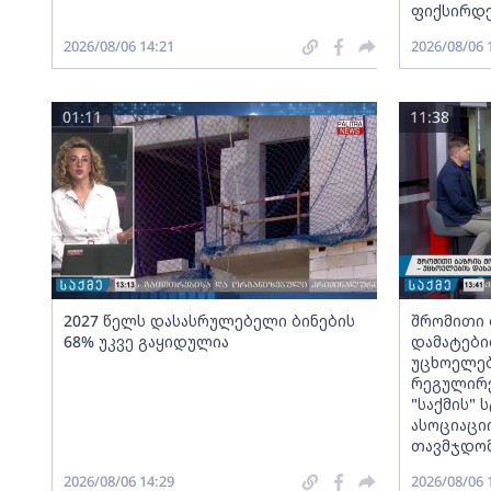
ფიქსირდ
2026/08/06 14:21
2026/08/06 
01:11
11:38
2027 წელს დასასრულებელი ბინების
შრომითი 
68% უკვე გაყიდულია
დამატები
უცხოელებ
რეგულირე
"საქმის"
ასოციაცი
თავმჯდომ
2026/08/06 14:29
2026/08/06 