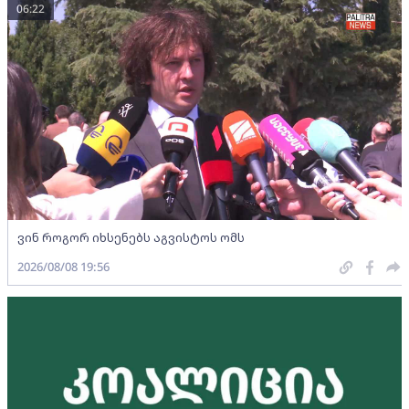
06:22
ვინ როგორ იხსენებს აგვისტოს ომს
2026/08/08 19:56