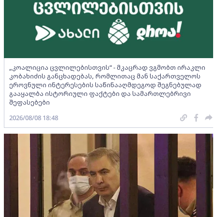
„კოალიცია ცვლილებისთვის“ - მკაცრად ვგმობთ ირაკლი
კობახიძის განცხადებას, რომლითაც მან საქართველოს
ეროვნული ინტერესების საწინააღმდეგოდ შეგნებულად
გააყალბა ისტორიული ფაქტები და სამართლებრივი
შეფასებები
2026/08/08 18:48