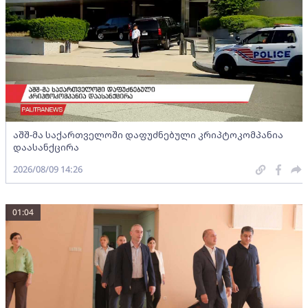
აშშ-მა საქართველოში დაფუძნებული კრიპტოკომპანია
დაასანქცირა
2026/08/09 14:26
01:04