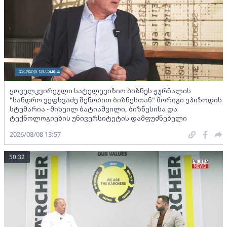
ყოველკვირეული სატელევიზიო ბიზნეს ჟურნალის
"სანდრო ვეფხვაძე შენობით ბიზნესთან" მორიგი ეპიზოდის
სტუმარია - მიხეილ ბატიაშვილი, ბიზნესისა და
ტექნოლოგიების უნივერსიტეტის დამფუძნებელი
2026/08/08 13:57
50:32