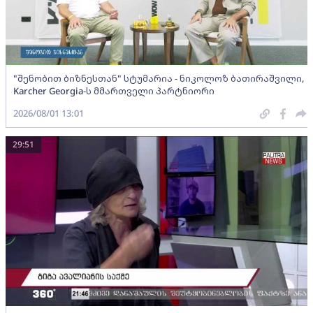
"შენობით ბიზნესთან" სტუმარია - ნიკოლოზ ბათირაშვილი,
Karcher Georgia-ს მმართველი პარტნიორი
2026/08/01 13:01
29:51