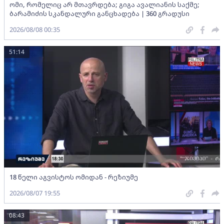
ომი, რომელიც არ მთავრდება; გიგა ავალიანის საქმე;
ბარამიძის სკანდალური განცხადება | 360 გრადუსი
2026/08/08 00:35
51:14
18 წელი აგვისტოს ომიდან - რეზიუმე
2026/08/07 19:55
08:43