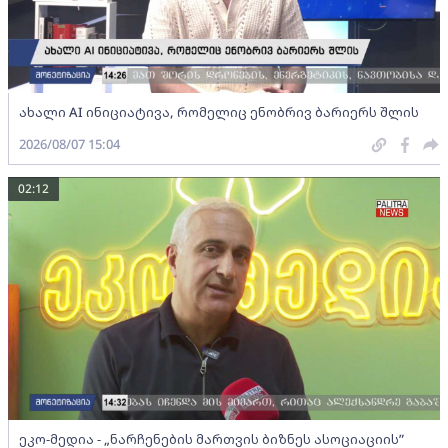
ახალი AI ინიციატივა, რომელიც ენობრივ ბარიერს შლის
2026/08/07 15:04
02:12
ეკო-მედია - „ნარჩენების მართვის ბიზნეს ასოციაციის”