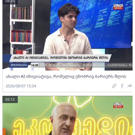
08:35
ახალი AI ინიციატივა, რომელიც ენობრივ ბარიერს შლის
2026/08/07 15:04
02:12