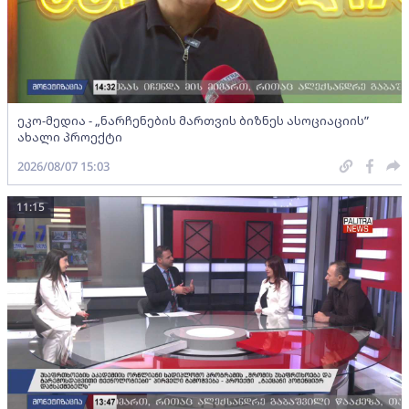
ეკო-მედია - „ნარჩენების მართვის ბიზნეს ასოციაციის”
ახალი პროექტი
2026/08/07 15:03
11:15