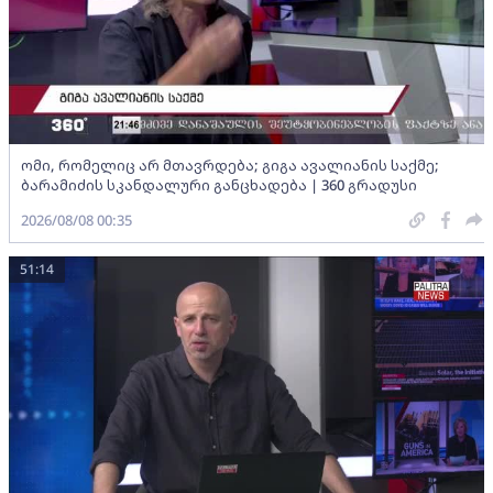
ომი, რომელიც არ მთავრდება; გიგა ავალიანის საქმე;
ბარამიძის სკანდალური განცხადება | 360 გრადუსი
2026/08/08 00:35
51:14