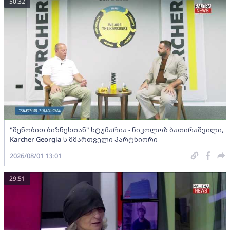
50:32
"შენობით ბიზნესთან" სტუმარია - ნიკოლოზ ბათირაშვილი,
Karcher Georgia-ს მმართველი პარტნიორი
2026/08/01 13:01
29:51