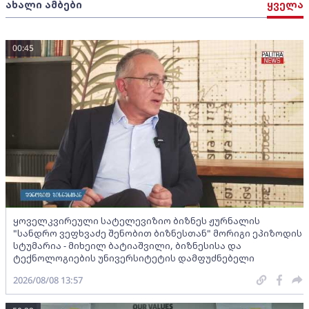
ახალი ამბები
ყველა
00:45
ყოველკვირეული სატელევიზიო ბიზნეს ჟურნალის
"სანდრო ვეფხვაძე შენობით ბიზნესთან" მორიგი ეპიზოდის
სტუმარია - მიხეილ ბატიაშვილი, ბიზნესისა და
ტექნოლოგიების უნივერსიტეტის დამფუძნებელი
2026/08/08 13:57