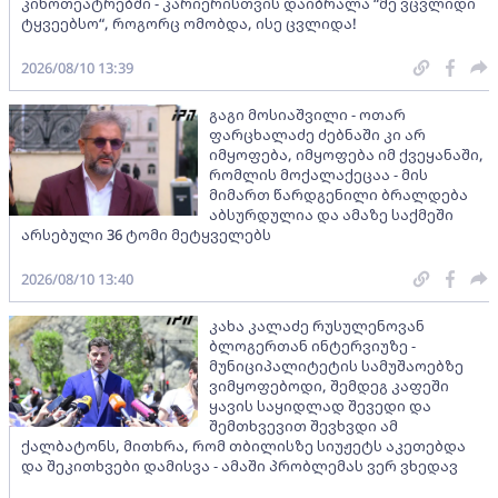
კინოთეატრებში - კარიერისთვის დაიბრალა “მე ვცვლიდი
ტყვეებსო“, როგორც ომობდა, ისე ცვლიდა!
2026/08/10 13:39
გაგი მოსიაშვილი - ოთარ
ფარცხალაძე ძებნაში კი არ
იმყოფება, იმყოფება იმ ქვეყანაში,
რომლის მოქალაქეცაა - მის
მიმართ წარდგენილი ბრალდება
აბსურდულია და ამაზე საქმეში
არსებული 36 ტომი მეტყველებს
2026/08/10 13:40
კახა კალაძე რუსულენოვან
ბლოგერთან ინტერვიუზე -
მუნიციპალიტეტის სამუშაოებზე
ვიმყოფებოდი, შემდეგ კაფეში
ყავის საყიდლად შევედი და
შემთხვევით შევხვდი ამ
ქალბატონს, მითხრა, რომ თბილისზე სიუჟეტს აკეთებდა
და შეკითხვები დამისვა - ამაში პრობლემას ვერ ვხედავ