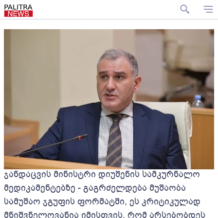
ჯანდაცვის მინისტრი დიუშენის სამკურნალო
მედიკამენტებზე - გაგრძელდება მუშაობა
სამუშაო ჯგუფის ფორმატში, ეს კრიტიკულად
მნიშვნელოვანია იმისთვის, რომ არსებობდეს