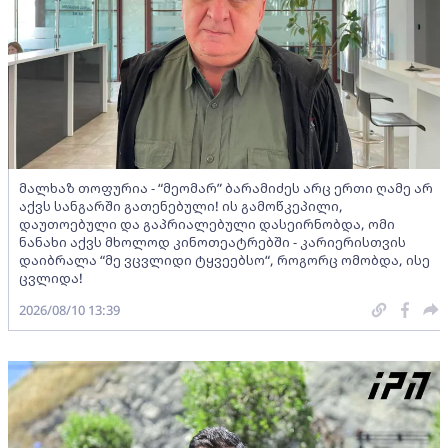
მალხაზ თოფურია - “მეომარ” ბარამიძეს არც ერთი ღამე არ
აქვს სანგარში გათენებული! ის გამოწკეპილი,
დაუთოებული და გაპრიალებული დასეირნობდა, ომი
ნანახი აქვს მხოლოდ კინოთეატრებში - კარიერისთვის
დაიბრალა “მე ვცვლიდი ტყვეებსო“, როგორც ომობდა, ისე
ცვლიდა!
2026/08/10 13:39