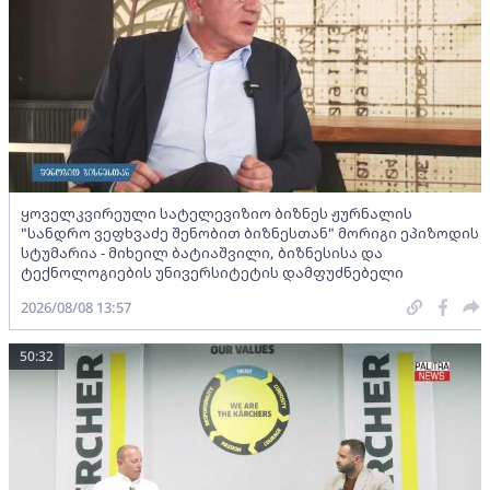
ყოველკვირეული სატელევიზიო ბიზნეს ჟურნალის
"სანდრო ვეფხვაძე შენობით ბიზნესთან" მორიგი ეპიზოდის
სტუმარია - მიხეილ ბატიაშვილი, ბიზნესისა და
ტექნოლოგიების უნივერსიტეტის დამფუძნებელი
2026/08/08 13:57
50:32