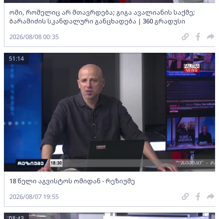
ომი, რომელიც არ მთავრდება; გიგა ავალიანის საქმე;
ბარამიძის სკანდალური განცხადება | 360 გრადუსი
2026/08/08 00:35
51:14
18 წელი აგვისტოს ომიდან - რეზიუმე
2026/08/07 19:55
08:43