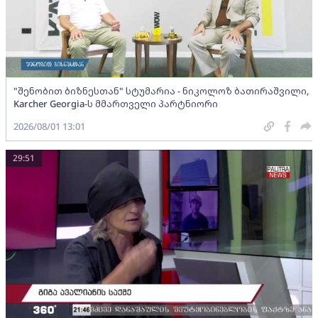
"შენობით ბიზნესთან" სტუმარია - ნიკოლოზ ბათირაშვილი,
Karcher Georgia-ს მმართველი პარტნიორი
2026/08/01 13:01
29:51