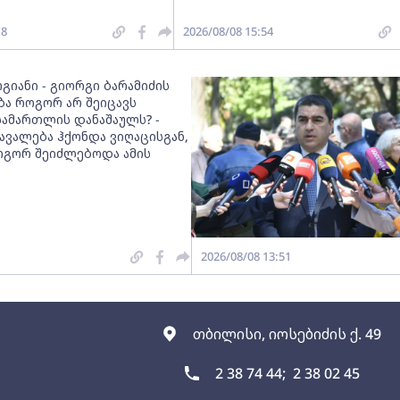
18
2026/08/08 15:54
გიანი - გიორგი ბარამიძის
ბა როგორ არ შეიცავს
სამართლის დანაშაულს? -
ავალება ჰქონდა ვიღაცისგან,
გორ შეიძლებოდა ამის
2026/08/08 13:51
თბილისი, იოსებიძის ქ. 49
2 38 74 44;
2 38 02 45