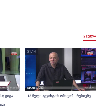
ყველა
51:14
ა; გიგა
18 წელი აგვისტოს ომიდან - რეზიუმე
360