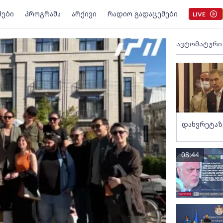
მები
პროგრამა
არქივი
რადიო გადაცემები
LIVE
ავტომატური
დახვრეტაზ
08:44