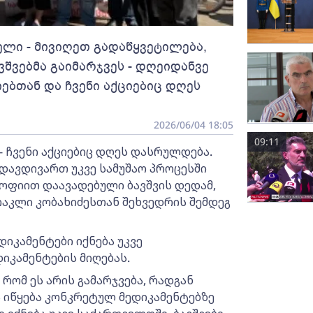
ელი - მივიღეთ გადაწყვეტილება,
ვშვებმა გაიმარჯვეს - დღეიდანვე
ებთან და ჩვენი აქციებიც დღეს
2026/06/04 18:05
09:11
ს - ჩვენი აქციებიც დღეს დასრულდება.
ადავდივართ უკვე სამუშაო პროცესში
როფიით დაავადებული ბავშვის დედამ,
რაკლი კობახიძესთან შეხვედრის შემდეგ
დიკამენტები იქნება უკვე
დიკამენტების მიღებას.
რომ ეს არის გამარჯვება, რადგან
ა იწყება კონკრეტულ მედიკამენტებზე