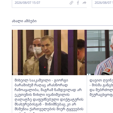
2026/08/07 15:07
2026/08/07 
ახალი ამბები
მიხეილ სააკაშვილი - გიორგი
დავით ღვინ
ბარამიძემ რაღაც არასწორად
- მისმა განც
ჩამოაყალიბა, მაგრამ ნამდვილად არ
და მებრძოლ
ეკუთვნის წიხლი ივანიშვილის
შეურაცხყოფა
ღალატზე დაფუძნებული დიქტატურის
მსახურებისგან - მინიშნებაც კი არ
მსმენია ქართველების მიერ ტყვეების