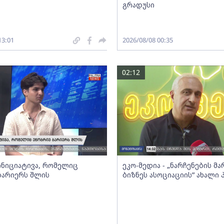
გრადუსი
13:01
2026/08/08 00:35
02:12
 ინიციატივა, რომელიც
ეკო-მედია - „ნარჩენების მ
ბარიერს შლის
ბიზნეს ასოციაციის” ახალი