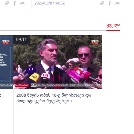
2026/08/07 14:52
ყველა
09:11
ა
2008 წლის ომის 18-ე წლისთავი და
პოლიტიკური შეფასებები