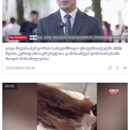
გივი მიქანაძემ გორის სახელმწიფო უნივერსიტეტში 2026
წლის კურსდამთავრებულთა გამოსაშვებ ღონისძიებაში
მიიღო მონაწილეობა
2026/08/07 09:40
00:40