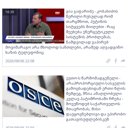
გია ჯაფარიძე - კობახიძის
18:39
წერილი რუსულად რომ
თარგმნოთ, პუტინის
სიტყვებს მიიღებთ - რაც
შეეხება ენერგეტიკული
სისტემის პრობლემას,
ნამდვილად ვაპირებ
მოვიმარაგო არა მხოლოდ სანთლები, არამედ აღვადგინო
ხაზის ტელეფონიც
2026/08/06 22:08
ეუთო-ს წარმომადგენელი -
არაპროპორციული სასჯელის
გამოცხადებიდან ერთი წლის
შემდეგ, მზია ამაღლობელი
კვლავ პატიმრობაში რჩება -
მოვუწოდებ საქართველოს
მთავრობას, მისი
დაუყოვნებლივი და უპირობო
გათავისუფლებისკენ
2026/08/06 21:56