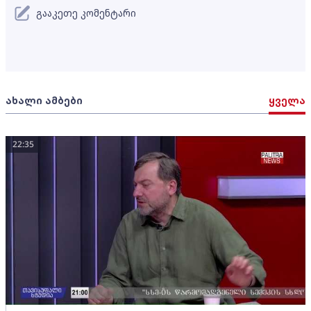
გააკეთე კომენტარი
ახალი ამბები
ყველა
22:35