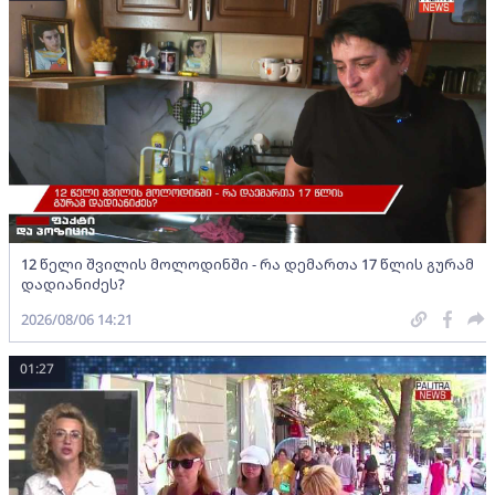
12 წელი შვილის მოლოდინში - რა დემართა 17 წლის გურამ
დადიანიძეს?
2026/08/06 14:21
01:27