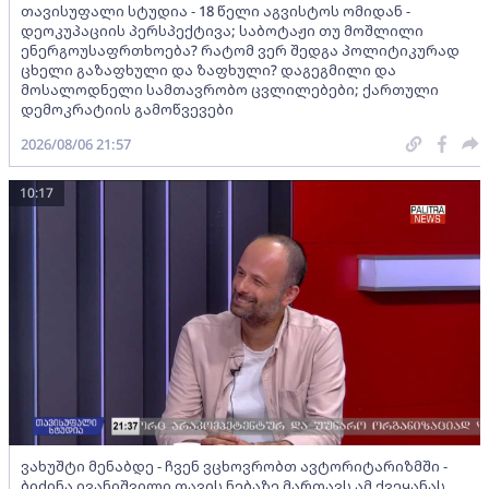
თავისუფალი სტუდია - 18 წელი აგვისტოს ომიდან -
დეოკუპაციის პერსპექტივა; საბოტაჟი თუ მოშლილი
ენერგოუსაფრთხოება? რატომ ვერ შედგა პოლიტიკურად
ცხელი გაზაფხული და ზაფხული? დაგეგმილი და
მოსალოდნელი სამთავრობო ცვლილებები; ქართული
დემოკრატიის გამოწვევები
2026/08/06 21:57
10:17
ვახუშტი მენაბდე - ჩვენ ვცხოვრობთ ავტორიტარიზმში -
ბიძინა ივანიშვილი თავის ნებაზე მართავს ამ ქვეყანას,