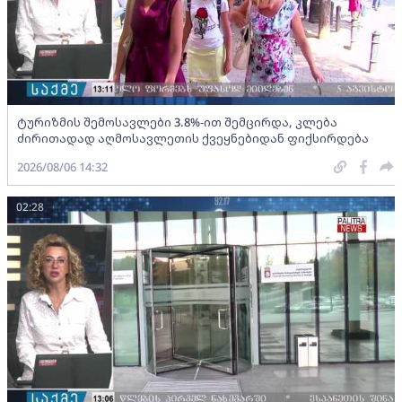
ტურიზმის შემოსავლები 3.8%-ით შემცირდა, კლება
ძირითადად აღმოსავლეთის ქვეყნებიდან ფიქსირდება
2026/08/06 14:32
02:28