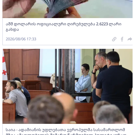
აშშ დოლარის ოფიციალური ღირებულება 2.6223 ლარი
გახდა
2026/08/06 17:33
საია - ადამიანის უფლებათა ევროპულმა სასამართლომ
მზია ამაღლობელის მიმართ წარმოებულ პოლიტიკურად