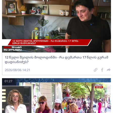
12 წელი შვილის მოლოდინში - რა დემართა 17 წლის გურამ
დადიანიძეს?
2026/08/06 14:21
01:27