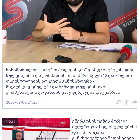
სასამართლომ „სფერო ჰოლდინგის" დამფუძნებელს, გივი
წულეისკირს და კომპანიის თანამშრომელს 12 და 8 წლით
თავისუფლების აღკვეთა განუსაზღვრა -
მსჯავრდადებულებს დაზარალებულებისთვის
კომპენსაციის გადახდის ვალდებულება დაეკისრათ
2026/08/06 21:32
ენერგოსისტემის მორიგი
06:41
შეფერხება: ხელისუფლებისა
და ოპოზიციის
განსხვავებული შეფასებები