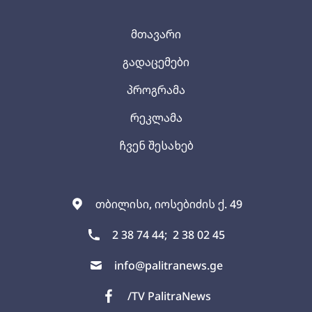
მთავარი
გადაცემები
პროგრამა
რეკლამა
ჩვენ შესახებ
თბილისი, იოსებიძის ქ. 49
2 38 74 44;
2 38 02 45
info@palitranews.ge
/TV PalitraNews