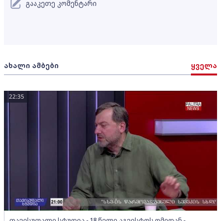
გააკეთე კომენტარი
ახალი ამბები
ყველა
22:35
თავისუფალი სტუდია - 18 წელი აგვისტოს ომიდან -