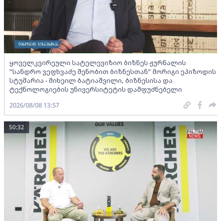
ყოველკვირეული სატელევიზიო ბიზნეს ჟურნალის
"სანდრო ვეფხვაძე შენობით ბიზნესთან" მორიგი ეპიზოდის
სტუმარია - მიხეილ ბატიაშვილი, ბიზნესისა და
ტექნოლოგიების უნივერსიტეტის დამფუძნებელი
2026/08/08 13:57
50:32