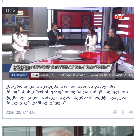
11:15
უსაფრთხოების აკადემიის ორწლიანი სადიპლომო
პროგრამის „შრომის უსაფრთხოება და გარემოსდაცვითი
ტექნოლოგიები“ პირველი გამოშვება - პროექტი „გაეცანი
პოტენციურ დამსაქმებელს“
2026/08/07 14:52