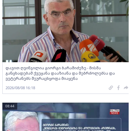
დავით ღვინჯილია გიორგი ბარამიძეზე - მისმა
განცხადებამ ქვეყანა დააზიანა და მებრძოლებსა და
ვეტერანებს შეურაცხყოფა მიაყენა
2026/08/08 16:18
08:44