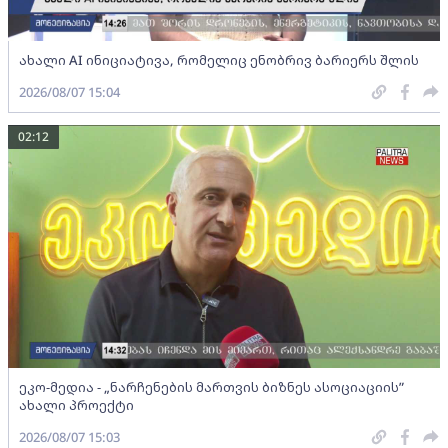
ახალი AI ინიციატივა, რომელიც ენობრივ ბარიერს შლის
2026/08/07 15:04
02:12
ეკო-მედია - „ნარჩენების მართვის ბიზნეს ასოციაციის”
ახალი პროექტი
2026/08/07 15:03