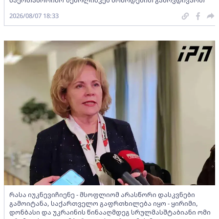
საერთაშორისო ზეწოლისკენ მოწოდებით გამოვდივართ
2026/08/07 18:33
რასა იუკნევიჩიენე - მსოფლიომ არასწორი დასკვნები
გამოიტანა, საქართველო გაფრთხილება იყო - ყირიმი,
დონბასი და უკრაინის წინააღმდეგ სრულმასშტაბიანი ომი