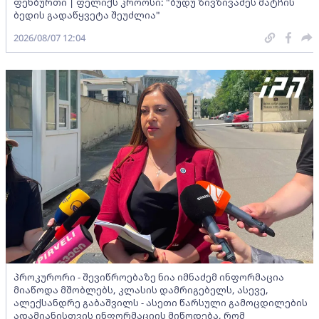
ფეხბურთი | ფელიქს კროოსი: "ბუდუ ზივზივაძეს მატჩის
ბედის გადაწყვეტა შეუძლია"
2026/08/07 12:04
პროკურორი - შევიწროებაზე ნია იმნაძემ ინფორმაცია
მიაწოდა მშობლებს, კლასის დამრიგებელს, ასევე,
ალექსანდრე გაბაშვილს - ასეთი წარსული გამოცდილების
ადამიანისთვის ინფორმაციის მიწოდება, რომ