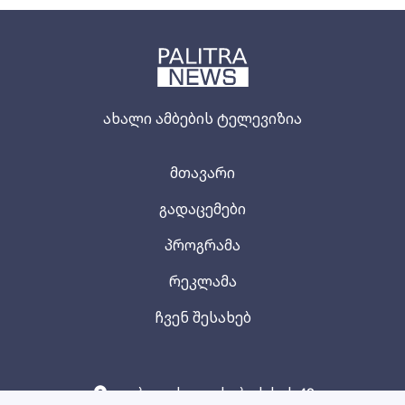
ახალი ამბების ტელევიზია
მთავარი
გადაცემები
პროგრამა
რეკლამა
ჩვენ შესახებ
თბილისი, იოსებიძის ქ. 49