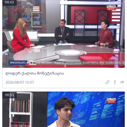
08:43
ლიდერ ქალთა მონეტიზაცია
2026/08/07 15:07
08:35