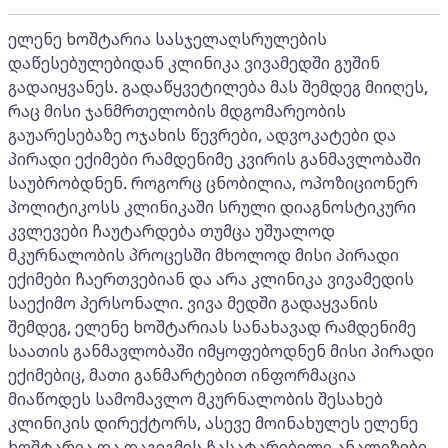
ელენე ხოშტარია სასჯელაღსრულების
დაწესებულებიდან კლინიკა ვივამედში გუშინ
გადაიყვანეს. გადაწყვეტილება მას შემდეგ მიიღეს,
რაც მისი ჯანმრთელობის მდგომარეობის
გაუარესებაზე ოჯახის წევრები, ადვოკატები და
პირადი ექიმები რამდენიმე კვირის განმავლობაში
საუბრობდნენ. როგორც ცნობილია, ოპოზიციონერ
პოლიტიკოსს კლინიკაში სრული დიაგნოსტიკური
კვლევები ჩაუტარდება თუმცა უშუალოდ
მკურნალობის პროცესში მხოლოდ მისი პირადი
ექიმები ჩაერთვებიან და არა კლინიკა ვივამედის
საექიმო პერსონალი. ვივა მედში გადაყვანის
შემდეგ, ელენე ხოშტარიას სანახავად რამდენიმე
საათის განმავლობაში იმყოფებოდნენ მისი პირადი
ექიმებიც, მათი განმარტებით ინფორმაცია
მიაწოდეს სამომავლო მკურნალობის შესახებ
კლინიკის დირექტორს, ასევე მოინახულეს ელენე
ხოშტარია და დაგეგმეს ჩასატარებელი ანალიზები.