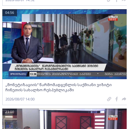
04:56
„მონეტიზაციის“ წარმომადგენლის საქმიანი ვიზიტი
ჩინეთის სახალხო რესპუბლიკაში
2026/08/07 14:00
23:00