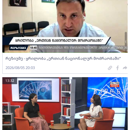
რეზიუმე - ყრილობა „ერთიან ნაციონალურ მოძრაობაში“
2026/08/05 20:03
13:32