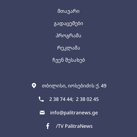
მთავარი
გადაცემები
პროგრამა
რეკლამა
ჩვენ შესახებ
თბილისი, იოსებიძის ქ. 49
2 38 74 44;
2 38 02 45
info@palitranews.ge
/TV PalitraNews