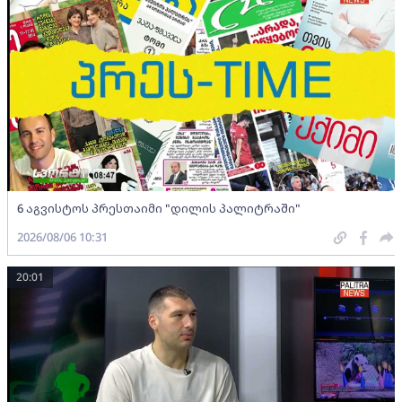
6 აგვისტოს პრესთაიმი "დილის პალიტრაში"
2026/08/06 10:31
20:01