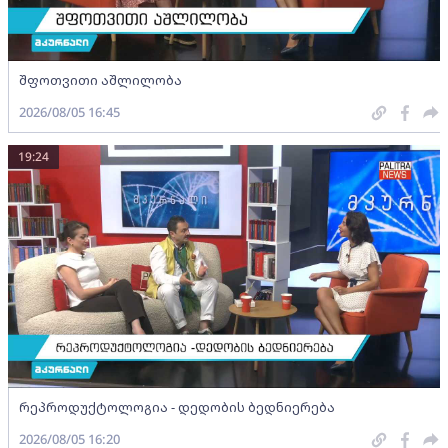
შფოთვითი აშლილობა
2026/08/05 16:45
19:24
რეპროდუქტოლოგია - დედობის ბედნიერება
2026/08/05 16:20