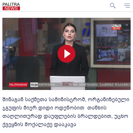
შინაგან საქმეთა სამინისტრომ, ორგანიზებული
ჯგუფის მიერ დიდი ოდენობით თანხის
თაღლითურად დაუფლების ბრალდებით, უცხო
ქვეყნის მოქალაქე დააკავა