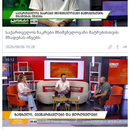
საქართველოს ნაკრები მნიშვნელოვანი მატჩებისთვის
მზადებას იწყებს
2026/08/06 10:28
15:12