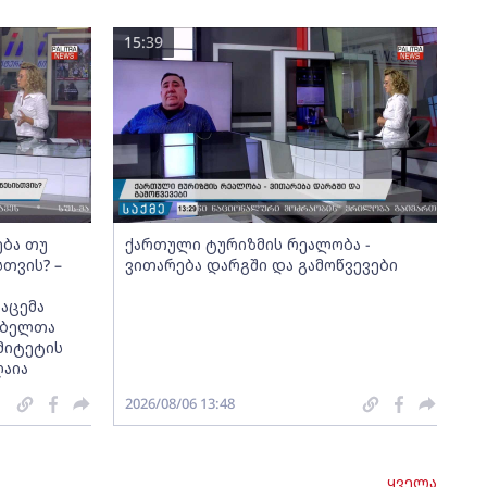
15:39
ება თუ
ქართული ტურიზმის რეალობა -
სთვის? –
ვითარება დარგში და გამოწვევები
აცემა
მებელთა
მიტეტის
ღაია
2026/08/06 13:48
ყველა