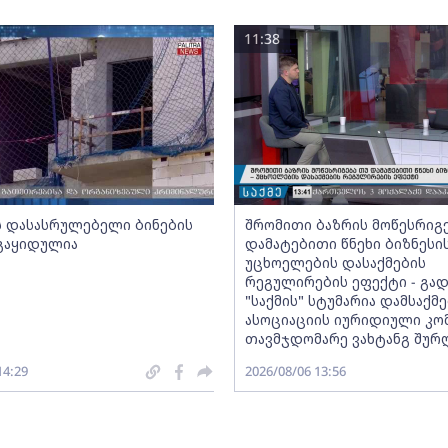
11:38
ს დასასრულებელი ბინების
შრომითი ბაზრის მოწესრიგ
 გაყიდულია
დამატებითი წნეხი ბიზნესი
უცხოელების დასაქმების
რეგულირების ეფექტი - გად
"საქმის" სტუმარია დამსაქ
ასოციაციის იურიდიული კო
თავმჯდომარე ვახტანგ შურ
14:29
2026/08/06 13:56