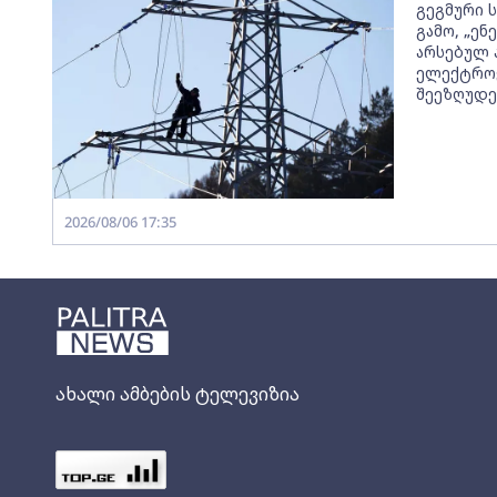
გეგმური 
გამო, „ე
არსებულ 
ელექტროე
შეეზღუდე
2026/08/06 17:35
ახალი ამბების ტელევიზია