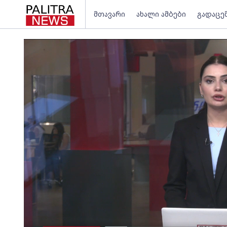
მთავარი
ახალი ამბები
გადაცე