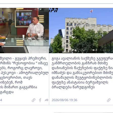
შვილი - გვყავს პრემიერი,
გიგა ავალიანის საქმეზე ჯგუფურ
მინს “რუსოფობია “ იმავე
ჯანმრთელობის განზრახ მძიმე
ნებს, როგორც ლავროვი,
დაზიანების წაქეზების ფაქტზე ნი
 პესკოვი - ამოტრიალებულ
იმნაძეს და განსაკუთრებით მძიმ
ვცხოვრობთ, თავს
დანაშაულის შეუტყობინებლობის
ინებენ, რომ
ფაქტზე ანასტასია ბერუაშვილს
ს მიმართ გაგვაჩნია
ბრალდება წარუდგინეს
 განცდა
54
2026/08/06 19:36