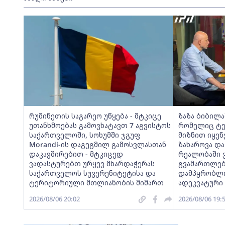
რუმინეთის საგარეო უწყება - მტკიცე
ზაზა ბიბილა
უთანხმოებას გამოვხატავთ 7 აგვისტოს
რომელიც ტერ
საქართველოში, სოხუმში ჯგუფ
მიზნით იყე
Morandi-ის დაგეგმილ გამოსვლასთან
ზახაროვა და
დაკავშირებით - მტკიცედ
რეალობაში 
ვადასტურებთ ურყევ მხარდაჭერას
გვამართლებ
საქართველოს სუვერენიტეტისა და
დამპყრობლი
ტერიტორიული მთლიანობის მიმართ
ადეკვატური
2026/08/06 20:02
2026/08/06 19: