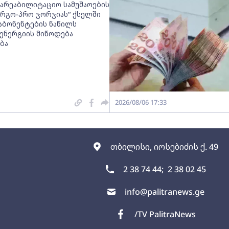
სარეაბილიტაციო სამუშაოების
ნერგო-პრო ჯორჯიას“ ქსელში
აბონენტების ნაწილს
ნერგიის მიწოდება
ბა
2026/08/06 17:33
თბილისი, იოსებიძის ქ. 49
2 38 74 44;
2 38 02 45
info@palitranews.ge
/TV PalitraNews