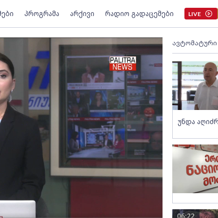
მები
პროგრამა
არქივი
რადიო გადაცემები
LIVE
ავტომატური
უნდა აღიძრ
06:22