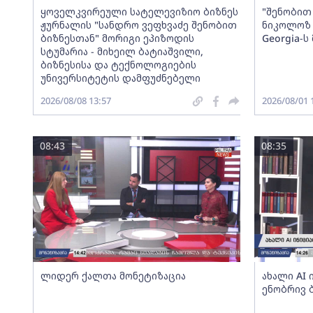
ყოველკვირეული სატელევიზიო ბიზნეს
"შენობით 
ჟურნალის "სანდრო ვეფხვაძე შენობით
ნიკოლოზ 
ბიზნესთან" მორიგი ეპიზოდის
Georgia-
სტუმარია - მიხეილ ბატიაშვილი,
ბიზნესისა და ტექნოლოგიების
უნივერსიტეტის დამფუძნებელი
2026/08/08 13:57
2026/08/01 
08:43
08:35
ლიდერ ქალთა მონეტიზაცია
ახალი AI
ენობრივ 