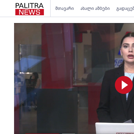
მთავარი
ახალი ამბები
გადაცე