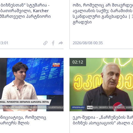
ბიზნესთან" სტუმარია -
ომი, რომელიც არ მთავრდებ
ბათირაშვილი, Karcher
ავალიანის საქმე; ბარამიძის
ს მმართველი პარტნიორი
სკანდალური განცხადება | 
გრადუსი
13:01
2026/08/08 00:35
02:12
 ინიციატივა, რომელიც
ეკო-მედია - „ნარჩენების მ
ბარიერს შლის
ბიზნეს ასოციაციის” ახალი