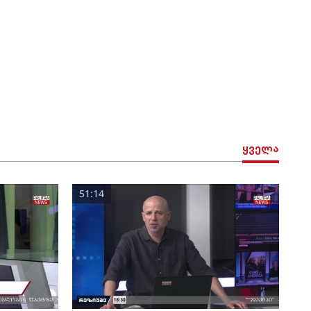
ყველა
51:14