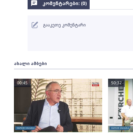
კომენტარები: (
0
)
გააკეთე კომენტარი
ახალი ამბები
00:45
50:32