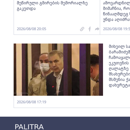
შეწირული გმირების მემორიალზე
ამოვარდნილ
გაკეთდა
მიმაჩნია, რო
წინააღმდეგ 
უნდა აღიძრა
2026/08/08 20:05
2026/08/08 19:
მიხეილ ს
ბარამიძე
ჩამოაყალ
ეკუთვნის
ღალატზე 
მსახურები
მსმენია 
დახვრეტა
2026/08/08 17:19