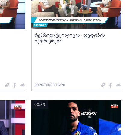
რეპროდუქტოლოგია - დედობის
ბედნიერება
2026/08/05 16:20
00:59