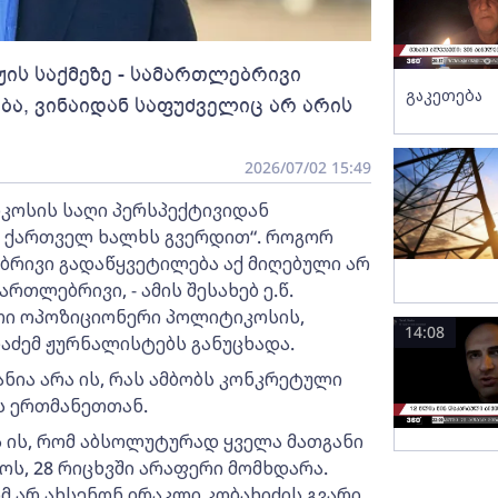
ჟის საქმეზე - სამართლებრივი
გაკეთება
ბა, ვინაიდან საფუძველიც არ არის
2026/07/02 15:49
კოსის საღი პერსპექტივიდან
თ ქართველ ხალხს გვერდით“. როგორ
ებრივი გადაწყვეტილება აქ მიღებული არ
რთლებრივი, - ამის შესახებ ე.წ.
თი ოპოზიციონერი პოლიტიკოსის,
14:08
აძემ ჟურნალისტებს განუცხადა.
ნია არა ის, რას ამბობს კონკრეტული
ბს ერთმანეთთან.
ს ის, რომ აბსოლუტურად ყველა მათგანი
ქოს, 28 რიცხვში არაფერი მომხდარა.
 არ ახსენონ ირაკლი კობახიძის გვარი