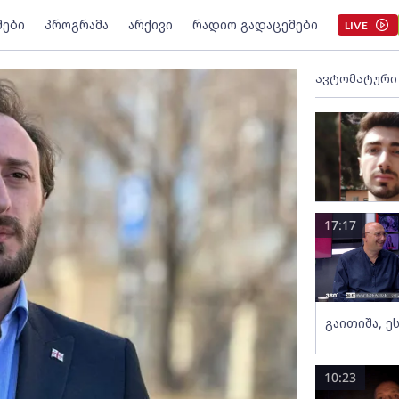
მები
პროგრამა
არქივი
რადიო გადაცემები
LIVE
ავტომატური
17:17
გაითიშა, ე
10:23