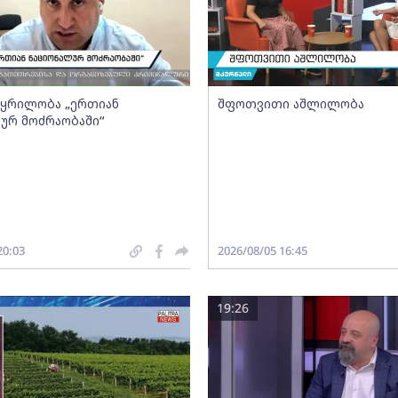
- ყრილობა „ერთიან
შფოთვითი აშლილობა
ურ მოძრაობაში“
20:03
2026/08/05 16:45
19:26