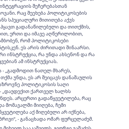
 ინტეგრაციის შეჩერებასთან
ლოვანი. რაც შეეხება პოლიტიკოსების
ნს სპეციალური მითითება აქვს
 ჰყავთ გადანაწილებული და თითქმის,
ით, ერთი და იმავე აღწერილობით,
ამბობენ, რომ პოლიტიკოსები
ისკენ. ეს არის ძირითადი შინაარსი.
ი ინსტრუქცია, რა უნდა ახსენონ და რა
ვებიან ამ ინსტრუქციას.
 - „გადმოდით ნათელ მხარეს,
თქმა უნდა, ეს არ შეიცავს დანაშაულის
მოაზროვნე პოლიტიკოსის საღი
 - „დაუდექით ქართველ ხალხს
ინდეს. არცერთი გადაწყვეტილება, რაც
ა მომავალში მიიღება, ჩემი
ვეტილება აქ მიღებული არ იქნება,
რივი“, - განაცხადა ომარ ფურცელაძემ.
ი მიხეილ სააკაშვილს, გიორგი ვაშაძეს,