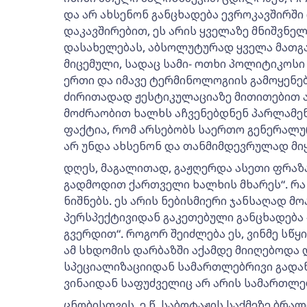
და არ ახსენონ განცხადება ევროკავშირში
დაკავშირებით, ეს არის ყველაზე მნიშვნე
დასახელებას, აბსოლუტურად ყველა მათგა
მიცემული, სადაც სამი- ოთხი პოლიტიკოსი
ერთი და იმავე ტერმინოლოგიის გამოყენებ
ძირითადად ჟესტიკულაციაზე მითითებით 
მოძრაობით ხალხს აჩვენებდნენ პარლამენტ
ფაქტია, რომ არსებობს საერთო გენერალურ
არ უნდა ახსენონ და თანმიმდევრულად მიყ
დღეს, მაგალითად, გაჟღერდა ასეთი ფრაზა
გადმოდით ქართველი ხალხის მხარეს“. რა 
ნიშნებს. ეს არის ნებისმიერი ჯანსაღად 
პერსპექტივიდან გაკეთებული განცხადება
გვერდით“. როგორ შეიძლება ეს, ვინმე სწყ
ამ სხდომის დარბაზში აქამდე მიიღებოდა დ
სპეციალიზაციიდან სამართლებრივი გადაწყ
ვინაიდან საფუძველიც არ არის სამართლებ
ცნობისთვის, ე.წ. საბოტაჟის საქმეზე ბრალ