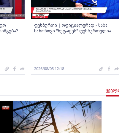
იფო
ფეხბურთი | ოფიციალურად - საბა
რიშგება?
საზონოვი "ხეტაფეს" ფეხბურთელია
2026/08/05 12:18
ყველა