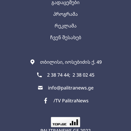
გადაცემები
პროგრამა
რეკლამა
ჩვენ შესახებ
თბილისი, იოსებიძის ქ. 49
2 38 74 44;
2 38 02 45
info@palitranews.ge
/TV PalitraNews
PALITRANEWS.GE
2022