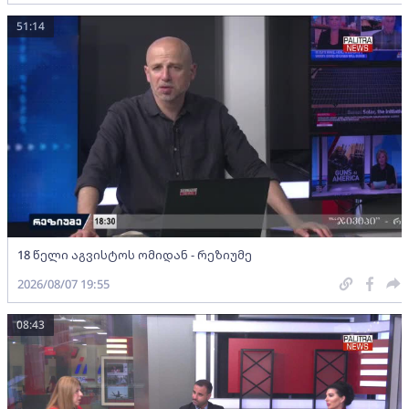
51:14
18 წელი აგვისტოს ომიდან - რეზიუმე
2026/08/07 19:55
08:43