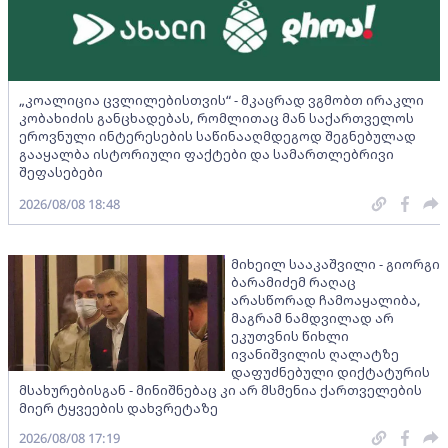
„კოალიცია ცვლილებისთვის“ - მკაცრად ვგმობთ ირაკლი
კობახიძის განცხადებას, რომლითაც მან საქართველოს
ეროვნული ინტერესების საწინააღმდეგოდ შეგნებულად
გააყალბა ისტორიული ფაქტები და სამართლებრივი
შეფასებები
2026/08/08 18:48
მიხეილ სააკაშვილი - გიორგი
ბარამიძემ რაღაც
არასწორად ჩამოაყალიბა,
მაგრამ ნამდვილად არ
ეკუთვნის წიხლი
ივანიშვილის ღალატზე
დაფუძნებული დიქტატურის
მსახურებისგან - მინიშნებაც კი არ მსმენია ქართველების
მიერ ტყვეების დახვრეტაზე
2026/08/08 17:19