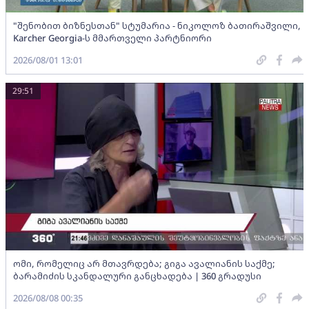
"შენობით ბიზნესთან" სტუმარია - ნიკოლოზ ბათირაშვილი,
Karcher Georgia-ს მმართველი პარტნიორი
2026/08/01 13:01
29:51
ომი, რომელიც არ მთავრდება; გიგა ავალიანის საქმე;
ბარამიძის სკანდალური განცხადება | 360 გრადუსი
2026/08/08 00:35