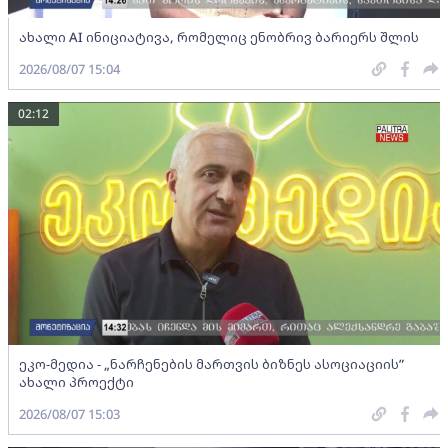
ახალი AI ინიციატივა, რომელიც ენობრივ ბარიერს შლის
2026/08/07 15:04
02:12
ეკო-მედია - „ნარჩენების მართვის ბიზნეს ასოციაციის”
ახალი პროექტი
2026/08/07 15:03