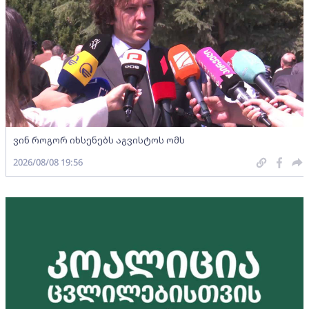
ვინ როგორ იხსენებს აგვისტოს ომს
2026/08/08 19:56