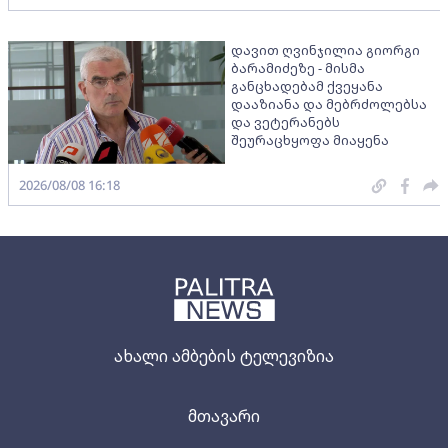
დავით ღვინჯილია გიორგი
ბარამიძეზე - მისმა
განცხადებამ ქვეყანა
დააზიანა და მებრძოლებსა
და ვეტერანებს
შეურაცხყოფა მიაყენა
2026/08/08 16:18
ახალი ამბების ტელევიზია
მთავარი