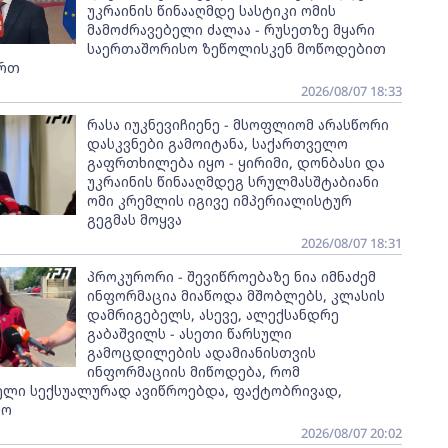
უკრაინის წინააღმდე სასტიკი ომის
მამოძრავებელი ძალაა - რუსეთზე მყარი
საერთაშორისო ზეწოლისკენ მოწოდებით
ართ
2026/08/07 18:33
რასა იუკნევიჩიენე - მსოფლიომ არასწორი
დასკვნები გამოიტანა, საქართველო
გაფრთხილება იყო - ყირიმი, დონბასი და
უკრაინის წინააღმდეგ სრულმასშტაბიანი
ომი კრემლის იგივე იმპერიალისტურ
გეგმას მოყვა
2026/08/07 18:31
პროკურორი - შევიწროებაზე ნია იმნაძემ
ინფორმაცია მიაწოდა მშობლებს, კლასის
დამრიგებელს, ასევე, ალექსანდრე
გაბაშვილს - ასეთი წარსული
გამოცდილების ადამიანისთვის
ინფორმაციის მიწოდება, რომ
ელი სექსუალურად ავიწროებდა, ფაქტობრივად,
ყო
2026/08/07 20:02