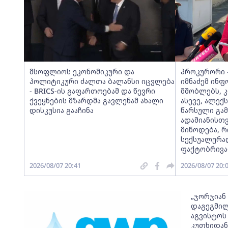
მსოფლიოს ეკონომიკური და
პროკურორი -
პოლიტიკური ძალთა ბალანსი იცვლება
იმნაძემ ინფ
- BRICS-ის გაფართოებამ და წევრი
მშობლებს, 
ქვეყნების მზარდმა გავლენამ ახალი
ასევე, ალექ
დისკუსია გააჩინა
წარსული გა
ადამიანისთ
მიწოდება, 
სექსუალურა
ფაქტობრივად
2026/08/07 20:41
2026/08/07 20:
„ჯორჯიან
დაგეგმილ
აგვისტოს 
კუთხიდან