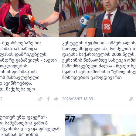
 შევიწროებაზე ნია
კესტუტის ბუდრისი - იმპერიალი
ორმაცია მიაწოდა
მსოფლმხედველობა, რომელიც თ
კლასის დამრიგებელს,
დაესხა საქართველოს 2008 წელს
სანდრე გაბაშვილს - ასეთი
უკრაინის წინააღმდე სასტიკი ომი
მოცდილების
მამოძრავებელი ძალაა - რუსეთზე
ვის ინფორმაციის
მყარი საერთაშორისო ზეწოლისკ
რომ მასწავლებელი
მოწოდებით გამოვდივართ
დ ავიწროებდა,
, წაქეზება იყო
02
2026/08/07 18:33
 უოთერ ენდ ფაუერი” -
ი სამუშაოების გამო 8
პეკინისა და ვაჟა-ფშაველას
 ჟვანიას მოედნის