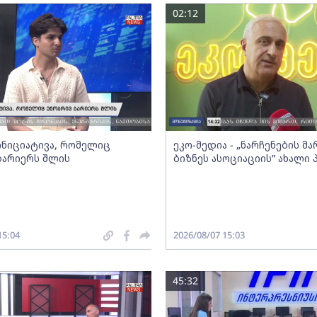
02:12
 ინიციატივა, რომელიც
ეკო-მედია - „ნარჩენების მ
ბარიერს შლის
ბიზნეს ასოციაციის” ახალი
15:04
2026/08/07 15:03
45:32