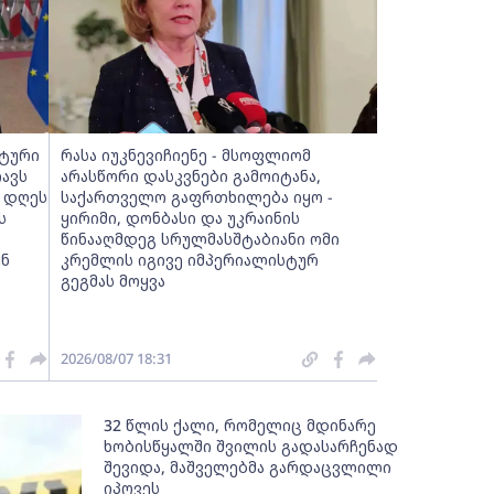
სტური
რასა იუკნევიჩიენე - მსოფლიომ
ავს
არასწორი დასკვნები გამოიტანა,
, დღეს
საქართველო გაფრთხილება იყო -
ს
ყირიმი, დონბასი და უკრაინის
წინააღმდეგ სრულმასშტაბიანი ომი
ენ
კრემლის იგივე იმპერიალისტურ
გეგმას მოყვა
2026/08/07 18:31
32 წლის ქალი, რომელიც მდინარე
ხობისწყალში შვილის გადასარჩენად
შევიდა, მაშველებმა გარდაცვლილი
იპოვეს