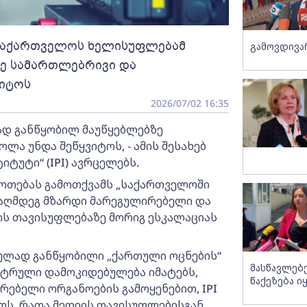
- საქართველოს ხელისუფლებამ
გამოვდივ
ე სამართლებრივი და
ვიტოს
2026/07/02 16:35
დ განწყობილ მაუწყებლებზე
ა უნდა შეწყვიტოს, - ამის შესახებ
ტუტი“ (IPI) ავრცელებს.
ოთებას გამოთქვამს „საქართველოში
აღმდეგ მზარდი მარეგულირებელი და
ის თავისუფლებაზე მორიგ ესკალაციას
რულად განწყობილი „ქართული ოცნების“
მასწავლებ
მტრული დამოკიდებულება იმატებს,
წაქეზება ი
ებელი ორგანოების გამოყენებით, IPI
ოს, რათა მედიის თავისუფლებისგან