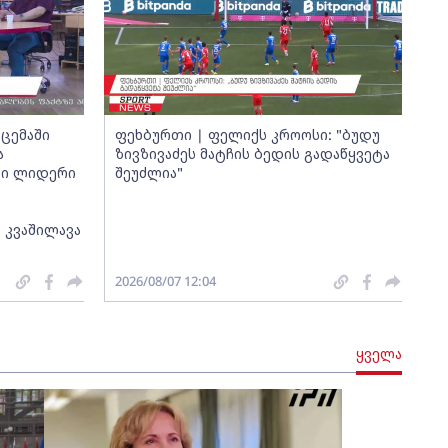
ცემაში
ფეხბურთი | ფელიქს კროოსი: "ბუდუ
ა
ზივზივაძეს მატჩის ბედის გადაწყვეტა
თი ლიდერი
შეუძლია"
 კვაშილავა
2026/08/07 12:04
ყველა