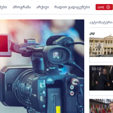
მები
პროგრამა
არქივი
რადიო გადაცემები
LIVE
ავტომატური
03:12