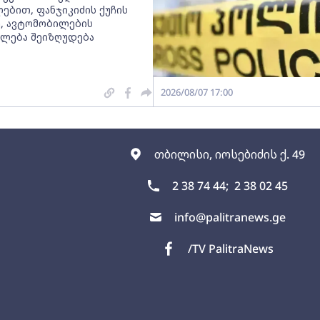
ებით, ფანჯიკიძის ქუჩის
, ავტომობილების
ლება შეიზღუდება
2026/08/07 17:00
თბილისი, იოსებიძის ქ. 49
2 38 74 44;
2 38 02 45
info@palitranews.ge
/TV PalitraNews