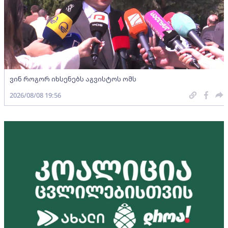
ვინ როგორ იხსენებს აგვისტოს ომს
2026/08/08 19:56