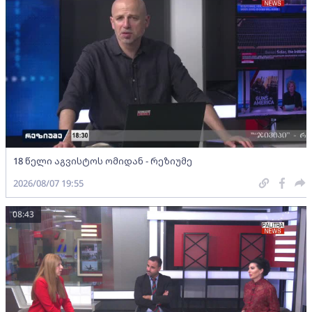
18 წელი აგვისტოს ომიდან - რეზიუმე
2026/08/07 19:55
08:43