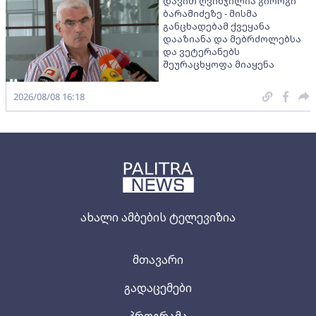
დავით ღვინჯილია გიორგი
ბარამიძეზე - მისმა
განცხადებამ ქვეყანა
დააზიანა და მებრძოლებსა
და ვეტერანებს
შეურაცხყოფა მიაყენა
2026/08/08 16:18
ახალი ამბების ტელევიზია
მთავარი
გადაცემები
პროგრამა