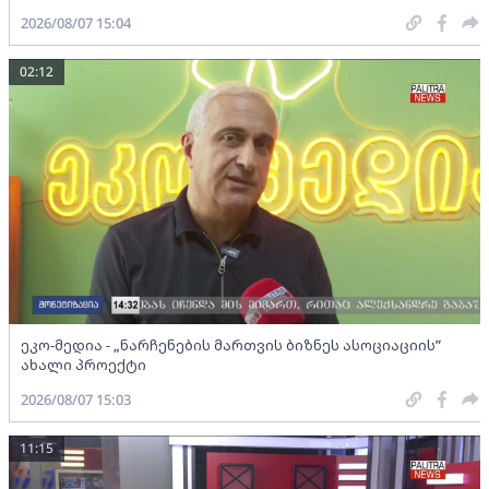
2026/08/07 15:04
02:12
ეკო-მედია - „ნარჩენების მართვის ბიზნეს ასოციაციის”
ახალი პროექტი
2026/08/07 15:03
11:15