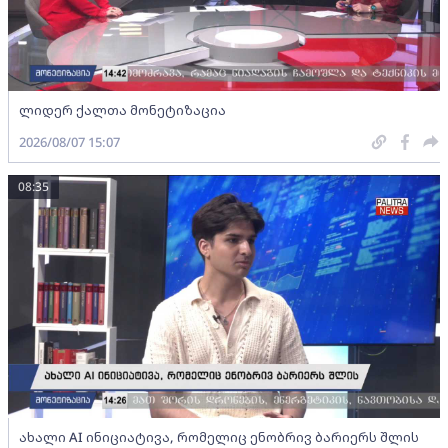
ლიდერ ქალთა მონეტიზაცია
2026/08/07 15:07
08:35
ახალი AI ინიციატივა, რომელიც ენობრივ ბარიერს შლის