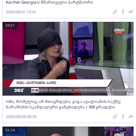
Karcher Georgia-ს მმართველი პარტნიორი
2026/08/01 13:01
29:51
ომი, რომელიც არ მთავრდება; გიგა ავალიანის საქმე;
ბარამიძის სკანდალური განცხადება | 360 გრადუსი
2026/08/08 00:35
51:14