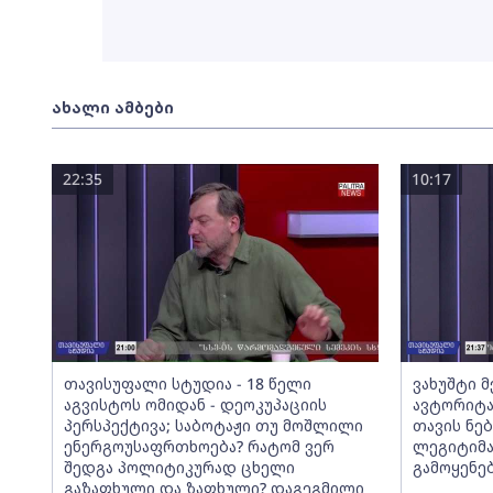
ახალი ამბები
22:35
10:17
თავისუფალი სტუდია - 18 წელი
ვახუშტი 
აგვისტოს ომიდან - დეოკუპაციის
ავტორიტა
პერსპექტივა; საბოტაჟი თუ მოშლილი
თავის ნებ
ენერგოუსაფრთხოება? რატომ ვერ
ლეგიტიმა
შედგა პოლიტიკურად ცხელი
გამოყენე
გაზაფხული და ზაფხული? დაგეგმილი