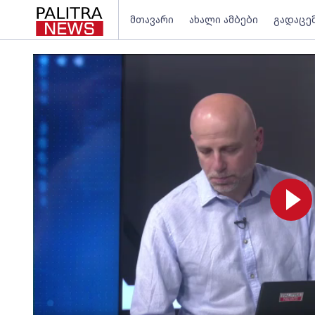
მთავარი
ახალი ამბები
გადაცე