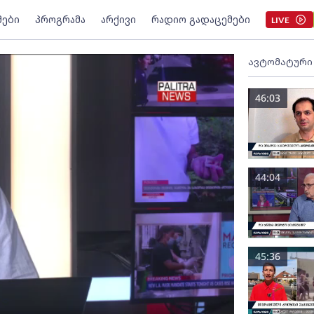
მები
პროგრამა
არქივი
რადიო გადაცემები
LIVE
ავტომატური
46:03
44:04
45:36