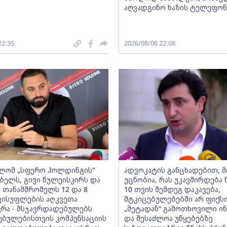
აღვადგინო ხაზის ტელეფო
22:35
2026/08/06 22:08
ლომ „სფერო ჰოლდინგის"
ადვოკატის განცხადებით, 
ბელს, გივი წულეისკირს და
უცნობია, რას უკავშირდება ნ
ს თანამშრომელს 12 და 8
10 თვის შემდეგ დაკავება,
ისუფლების აღკვეთა
მტკიცებულებებში არ ფიქს
ვრა - მსჯავრდადებულებს
„მეტადან“ გამოთხოვილი ი
ბულებისთვის კომპენსაციის
და შესაძლოა უწყებებზე