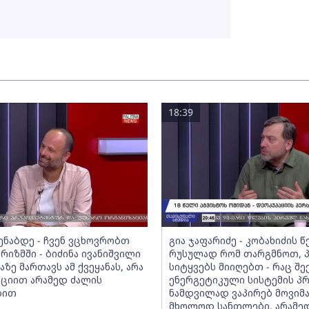
18:39
მენაბდე - ჩვენ ვცხოვრობთ
გია ჯაფარიძე - კობახიძის 
რიზმში - ბიძინა ივანიშვილი
რუსულად რომ თარგმნოთ, პ
აზე მართავს ამ ქვეყანას, არა
სიტყვებს მიიღებთ - რაც შე
ციით არამედ ძალის
ენერგეტიკული სისტემის პ
ბით
ნამდვილად ვაპირებ მოვიმ
მხოლოდ სანთლები, არამე