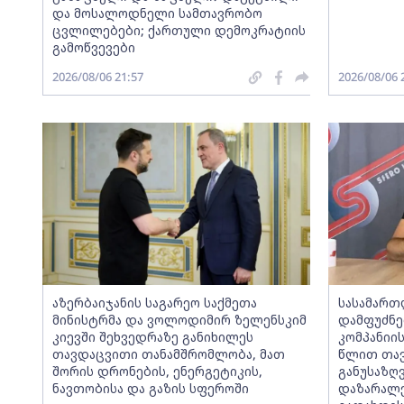
და მოსალოდნელი სამთავრობო
ცვლილებები; ქართული დემოკრატიის
გამოწვევები
2026/08/06 21:57
2026/08/06 
აზერბაიჯანის საგარეო საქმეთა
სასამართ
მინისტრმა და ვოლოდიმირ ზელენსკიმ
დამფუძნე
კიევში შეხვედრაზე განიხილეს
კომპანიი
თავდაცვითი თანამშრომლობა, მათ
წლით თავ
შორის დრონების, ენერგეტიკის,
განუსაზღ
ნავთობისა და გაზის სფეროში
დაზარალე