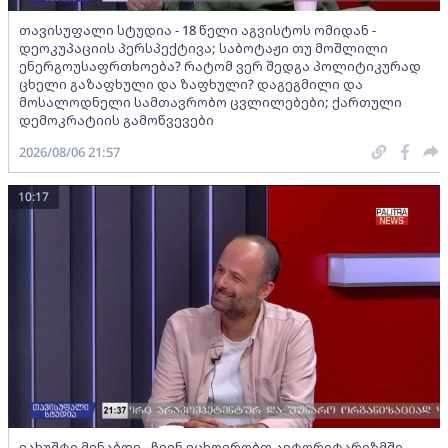
თავისუფალი სტუდია - 18 წელი აგვისტოს ომიდან -
დეოკუპაციის პერსპექტივა; საბოტაჟი თუ მოშლილი
ენერგოუსაფრთხოება? რატომ ვერ შედგა პოლიტიკურად
ცხელი გაზაფხული და ზაფხული? დაგეგმილი და
მოსალოდნელი სამთავრობო ცვლილებები; ქართული
დემოკრატიის გამოწვევები
2026/08/06 21:57
10:17
ვახუშტი მენაბდე - ჩვენ ვცხოვრობთ ავტორიტარიზმში -