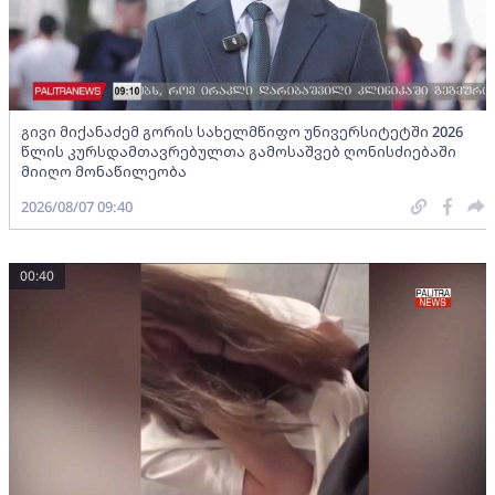
გივი მიქანაძემ გორის სახელმწიფო უნივერსიტეტში 2026
წლის კურსდამთავრებულთა გამოსაშვებ ღონისძიებაში
მიიღო მონაწილეობა
2026/08/07 09:40
00:40