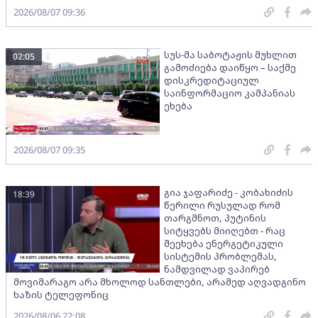
2026/08/07 09:36
სუს-მა საბოტაჟის მუხლით
02:05
გამოძიება დაიწყო – საქმე
დისკრედიტაციულ
საინფორმაციო კამპანიას
ეხება
2026/08/07 09:35
გია ჯაფარიძე - კობახიძის
18:39
წერილი რუსულად რომ
თარგმნოთ, პუტინის
სიტყვებს მიიღებთ - რაც
შეეხება ენერგეტიკული
სისტემის პრობლემას,
ნამდვილად ვაპირებ
მოვიმარაგო არა მხოლოდ სანთლები, არამედ აღვადგინო
ხაზის ტელეფონიც
2026/08/06 22:08