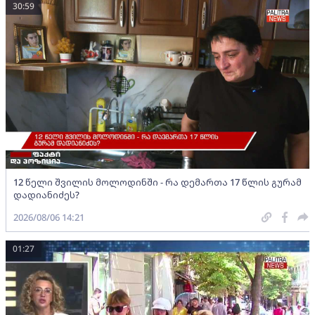
30:59
12 წელი შვილის მოლოდინში - რა დემართა 17 წლის გურამ
დადიანიძეს?
2026/08/06 14:21
01:27