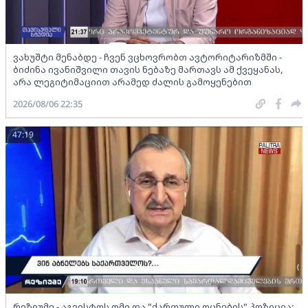
ვახუშტი მენაბდე - ჩვენ ვცხოვრობთ ავტორიტარიზმში -
ბიძინა ივანიშვილი თავის ნებაზე მართავს ამ ქვეყანას,
არა ლეგიტიმაციით არამედ ძალის გამოყენებით
2026/08/06 22:35
47:19
რეზიუმე - აგვისტოს ომი და "ქართული ოცნების" პოზიცია;