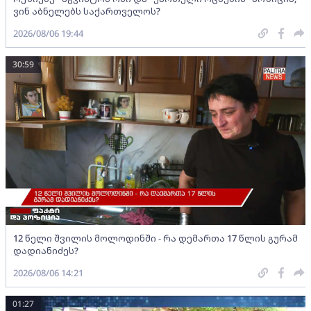
ვინ აბნელებს საქართველოს?
2026/08/06 19:44
30:59
12 წელი შვილის მოლოდინში - რა დემართა 17 წლის გურამ
დადიანიძეს?
2026/08/06 14:21
01:27