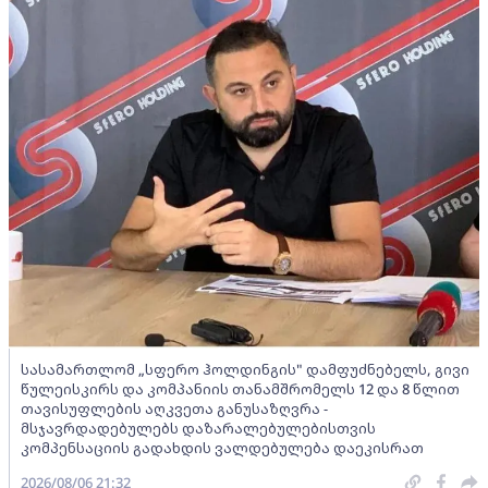
სასამართლომ „სფერო ჰოლდინგის" დამფუძნებელს, გივი
წულეისკირს და კომპანიის თანამშრომელს 12 და 8 წლით
თავისუფლების აღკვეთა განუსაზღვრა -
მსჯავრდადებულებს დაზარალებულებისთვის
კომპენსაციის გადახდის ვალდებულება დაეკისრათ
2026/08/06 21:32