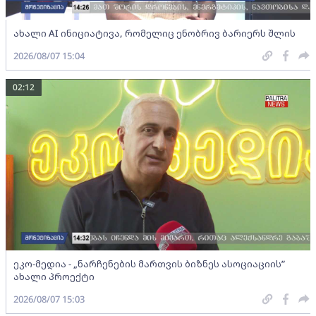
ახალი AI ინიციატივა, რომელიც ენობრივ ბარიერს შლის
2026/08/07 15:04
02:12
ეკო-მედია - „ნარჩენების მართვის ბიზნეს ასოციაციის”
ახალი პროექტი
2026/08/07 15:03