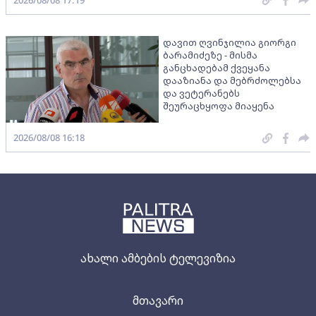
დავით ღვინჯილია გიორგი
ბარამიძეზე - მისმა
განცხადებამ ქვეყანა
დააზიანა და მებრძოლებსა
და ვეტერანებს
შეურაცხყოფა მიაყენა
2026/08/08 16:18
ახალი ამბების ტელევიზია
მთავარი