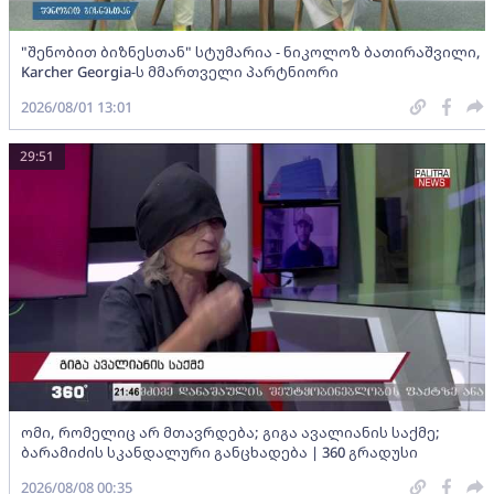
"შენობით ბიზნესთან" სტუმარია - ნიკოლოზ ბათირაშვილი,
Karcher Georgia-ს მმართველი პარტნიორი
2026/08/01 13:01
29:51
ომი, რომელიც არ მთავრდება; გიგა ავალიანის საქმე;
ბარამიძის სკანდალური განცხადება | 360 გრადუსი
2026/08/08 00:35