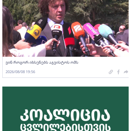
ვინ როგორ იხსენებს აგვისტოს ომს
2026/08/08 19:56