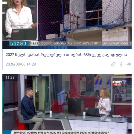
2027 წელს დასასრულებელი ბინების 68% უკვე გაყიდულია
2026/08/06 14:29
11:38