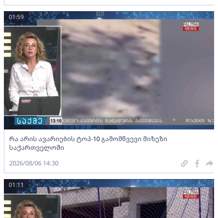
01:59
რა არის ავარიების ტოპ-10 გამომწვევი მიზეზი
საქართველოში
2026/08/06 14:30
01:11