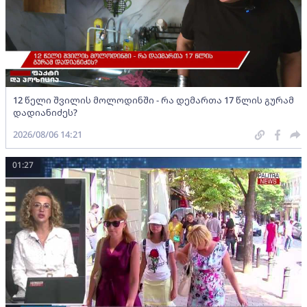
12 წელი შვილის მოლოდინში - რა დემართა 17 წლის გურამ
დადიანიძეს?
2026/08/06 14:21
01:27