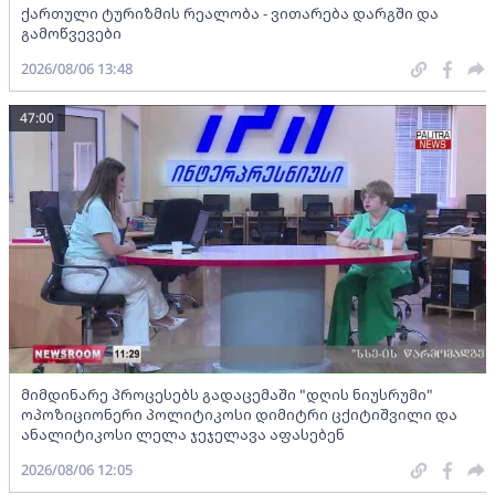
ქართული ტურიზმის რეალობა - ვითარება დარგში და
გამოწვევები
2026/08/06 13:48
47:00
მიმდინარე პროცესებს გადაცემაში "დღის ნიუსრუმი"
ოპოზიციონერი პოლიტიკოსი დიმიტრი ცქიტიშვილი და
ანალიტიკოსი ლელა ჯეჯელავა აფასებენ
2026/08/06 12:05