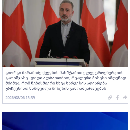
გიორგი შარაშიძე ქვეყნის მასშტაბით ელექტროენერგიის
გათიშვაზე - დიდი ალბათობით, რეალური მიზეზი იმდენად
მძიმეა, რომ ნებისმიერი სხვა ხარვეზის აღიარება
ურჩევნიათ ნამდვილი მიზეზის გამოაშკარავებას
2026/08/06 15:39