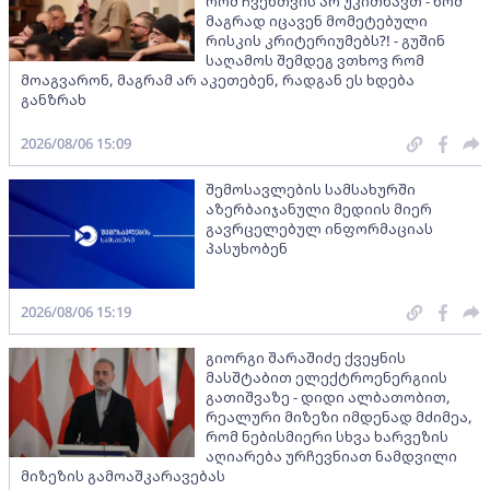
რომ ჩვენთვის არ უკითხავთ - ხომ
მაგრად იცავენ მომეტებული
რისკის კრიტერიუმებს?! - გუშინ
საღამოს შემდეგ ვთხოვ რომ
მოაგვარონ, მაგრამ არ აკეთებენ, რადგან ეს ხდება
განზრახ
2026/08/06 15:09
შემოსავლების სამსახურში
აზერბაიჯანული მედიის მიერ
გავრცელებულ ინფორმაციას
პასუხობენ
2026/08/06 15:19
გიორგი შარაშიძე ქვეყნის
მასშტაბით ელექტროენერგიის
გათიშვაზე - დიდი ალბათობით,
რეალური მიზეზი იმდენად მძიმეა,
რომ ნებისმიერი სხვა ხარვეზის
აღიარება ურჩევნიათ ნამდვილი
მიზეზის გამოაშკარავებას