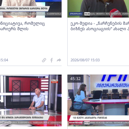
 ინიციატივა, რომელიც
ეკო-მედია - „ნარჩენების მ
ბარიერს შლის
ბიზნეს ასოციაციის” ახალი
15:04
2026/08/07 15:03
45:32