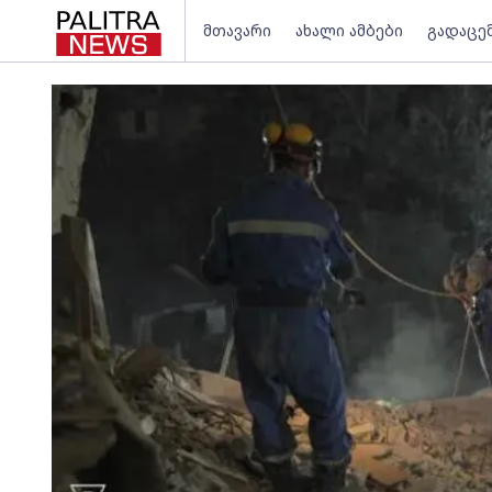
მთავარი
ახალი ამბები
გადაცე