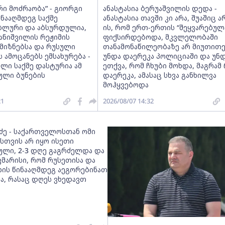
ი მოძრაობა” - გიორგი
ანასტასია ბერუაშვილის დედა -
ინააღმდეგ საქმე
ანასტასია თავში კი არა, შუაშიც არ
ბლური და აბსურდულია,
ის, რომ ერთ-ერთის “შეყვარებულ
ანიშვილის რეჟიმის
ფიქსირდებოდა, მკვლელობაში
მიზნებსა და რუსული
თანამონაწილეობაზე არ მიუთითე
 ამოცანებს ემსახურება -
უნდა დაერეკა პოლიციაში და უნ
ლი საქმე დასტურია ამ
ეთქვა, რომ ჩხუბი მოხდა, მაგრამ
ული ბუნების
დაერეკა, ამასაც სხვა განხილვა
მოჰყვებოდა
21
2026/08/07 14:32
აძე - საქართველოსთან ომი
თვის არ იყო ისეთი
ული, 2-3 დღე გაგრძელდა და
კმარისი, რომ რუსეთისა და
ხის წინააღმდეგ აეგორებინათ
ია, რასაც დღეს ვხედავთ