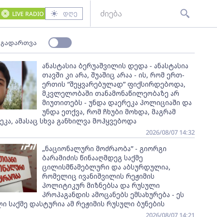
დღე
LIVE RADIO
 გადართვა
ანასტასია ბერუაშვილის დედა - ანასტასია
თავში კი არა, შუაშიც არაა - ის, რომ ერთ-
ერთის “შეყვარებულად” ფიქსირდებოდა,
მკვლელობაში თანამონაწილეობაზე არ
მიუთითებს - უნდა დაერეკა პოლიციაში და
უნდა ეთქვა, რომ ჩხუბი მოხდა, მაგრამ
კა, ამასაც სხვა განხილვა მოჰყვებოდა
2026/08/07 14:32
„ნაციონალური მოძრაობა” - გიორგი
ბარამიძის წინააღმდეგ საქმე
ცილისმწამებლური და აბსურდულია,
რომელიც ივანიშვილის რეჟიმის
პოლიტიკურ მიზნებსა და რუსული
პროპაგანდის ამოცანებს ემსახურება - ეს
 საქმე დასტურია ამ რეჟიმის რუსული ბუნების
2026/08/07 14:21