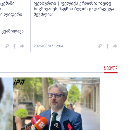
ცემაში
ფეხბურთი | ფელიქს კროოსი: "ბუდუ
ა
ზივზივაძეს მატჩის ბედის გადაწყვეტა
თი ლიდერი
შეუძლია"
 კვაშილავა
2026/08/07 12:04
ყველა