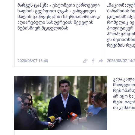
მარგუს ცაჰკნა - ესტონეთი ქართველი
„ნაციონალურ
ხალხის გვერდით დგას - უარვყოფთ
ბარამიძის წ
ძალის გამოყენებით საერთაშორისოდ
ცილისმწამე
აღიარებული საზღვრების შეცვლის
რომელიც ივ
ნებისმიერ მცდელობას
პოლიტიკურ 
პროპაგანდის
ეს შეთითხნი
რეჟიმის რუს
2026/08/07 15:46
2026/08/07 14:
კახა კალ
მსოფლიოს
რეზონანს
არ იყო სა
რუსი ხალ
ის კამპან