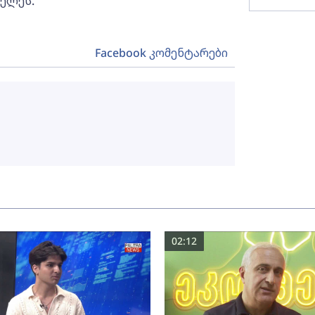
იელეს.
Facebook კომენტარები
02:12