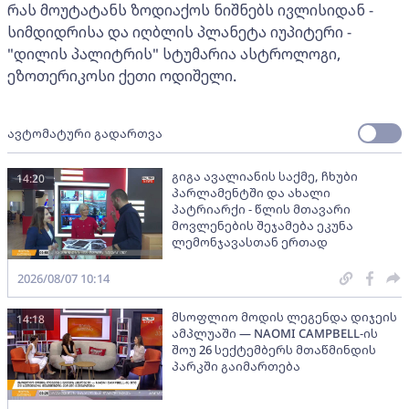
რას მოუტატანს ზოდიაქოს ნიშნებს ივლისიდან -
სიმდიდრისა და იღბლის პლანეტა იუპიტერი -
"დილის პალიტრის" სტუმარია ასტროლოგი,
ეზოთერიკოსი ქეთი ოდიშელი.
ავტომატური გადართვა
გიგა ავალიანის საქმე, ჩხუბი
14:20
პარლამენტში და ახალი
პატრიარქი - წლის მთავარი
მოვლენების შეჯამება ეკუნა
ლემონჯავასთან ერთად
2026/08/07 10:14
მსოფლიო მოდის ლეგენდა დიჯეის
14:18
ამპლუაში — NAOMI CAMPBELL-ის
შოუ 26 სექტემბერს მთაწმინდის
პარკში გაიმართება