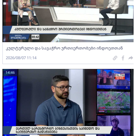
კულტურული და სავაჭრო ურთიერთობები ინდოეთთან
2026/08/07 11:14
14:46