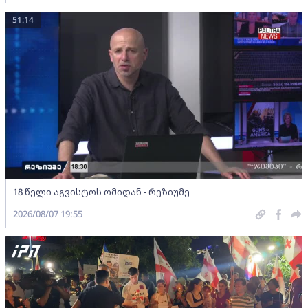
51:14
18 წელი აგვისტოს ომიდან - რეზიუმე
2026/08/07 19:55