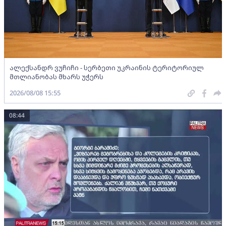
ალექსანდრ ვუჩიჩი - სერბეთი უკრაინის ტერიტორიულ
მთლიანობას მხარს უჭერს
2026/08/08 15:55
08:44