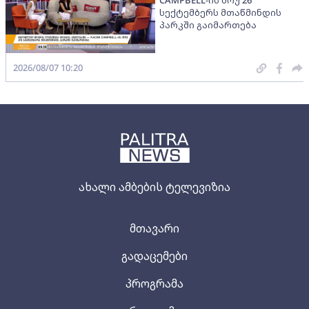
CAMPBELL-ის შოუ 26
სექტემბერს მთაწმინდის
პარკში გაიმართება
2026/08/07 10:20
ახალი ამბების ტელევიზია
მთავარი
გადაცემები
პროგრამა