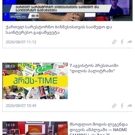
ქართულ სარესტორნო ბიზნესისთვის საიმედო და
საინტერესო გადაწყვეტა
2026/08/07 11:12
7 აგვისტოს პრესთაიმი
08:19
"დილის პალიტრაში"
2026/08/07 10:49
მსოფლიო მოდის ლეგენდა
14:18
დიჯეის ამპლუაში — NAOMI