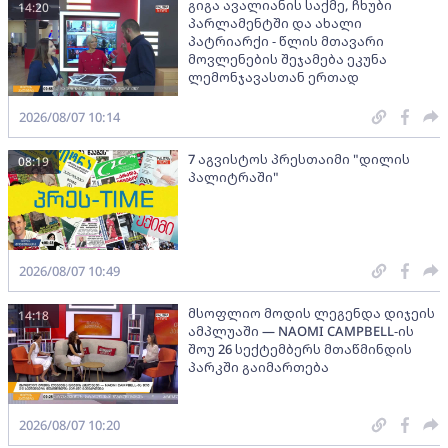
გიგა ავალიანის საქმე, ჩხუბი
14:20
პარლამენტში და ახალი
პატრიარქი - წლის მთავარი
მოვლენების შეჯამება ეკუნა
ლემონჯავასთან ერთად
2026/08/07 10:14
7 აგვისტოს პრესთაიმი "დილის
08:19
პალიტრაში"
2026/08/07 10:49
მსოფლიო მოდის ლეგენდა დიჯეის
14:18
ამპლუაში — NAOMI CAMPBELL-ის
შოუ 26 სექტემბერს მთაწმინდის
პარკში გაიმართება
2026/08/07 10:20