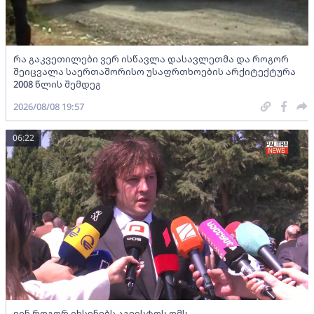
რა გაკვეთილები ვერ ისწავლა დასავლეთმა და როგორ
შეიცვალა საერთაშორისო უსაფრთხოების არქიტექტურა
2008 წლის შემდეგ
2026/08/08 19:57
06:22
ვინ როგორ იხსენებს აგვისტოს ომს