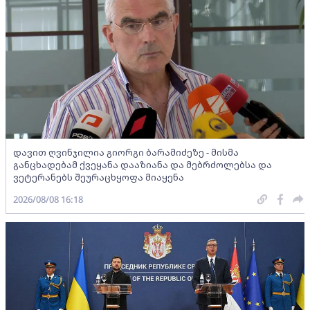
დავით ღვინჯილია გიორგი ბარამიძეზე - მისმა
განცხადებამ ქვეყანა დააზიანა და მებრძოლებსა და
ვეტერანებს შეურაცხყოფა მიაყენა
2026/08/08 16:18