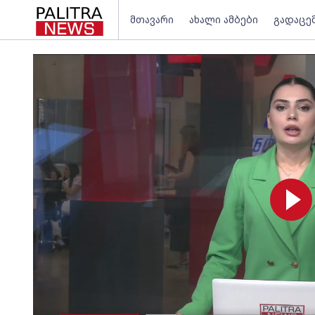
მთავარი
ახალი ამბები
გადაცე