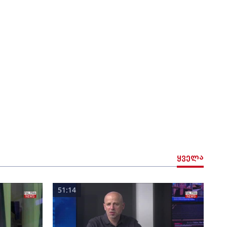
ყველა
51:14