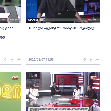
ა; გიგა
18 წელი აგვისტოს ომიდან - რეზიუმე
360
2026/08/07 19:55
11:15