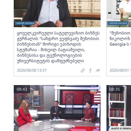
ყოველკვირეული სატელევიზიო ბიზნეს
"შენობით 
ჟურნალის "სანდრო ვეფხვაძე შენობით
ნიკოლოზ 
ბიზნესთან" მორიგი ეპიზოდის
Georgia-
სტუმარია - მიხეილ ბატიაშვილი,
ბიზნესისა და ტექნოლოგიების
უნივერსიტეტის დამფუძნებელი
2026/08/08 13:57
2026/08/01 
08:43
08:35