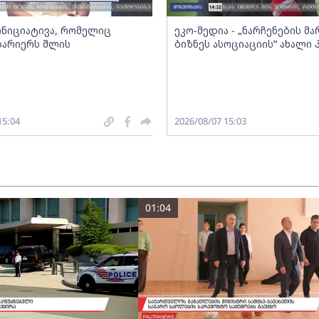
 ინიციატივა, რომელიც
ეკო-მედია - „ნარჩენების მ
ბარიერს შლის
ბიზნეს ასოციაციის” ახალი
15:04
2026/08/07 15:03
01:04