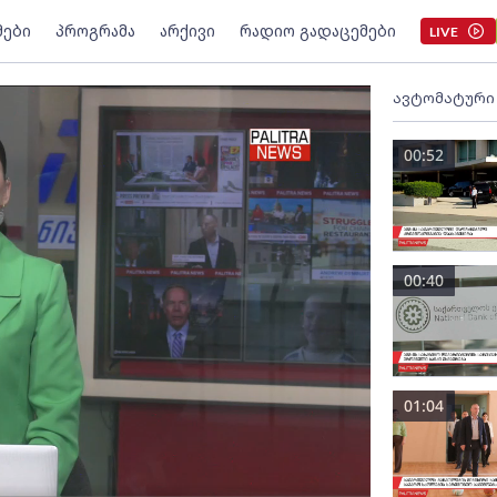
მები
პროგრამა
არქივი
რადიო გადაცემები
LIVE
ავტომატური
00:52
00:40
01:04