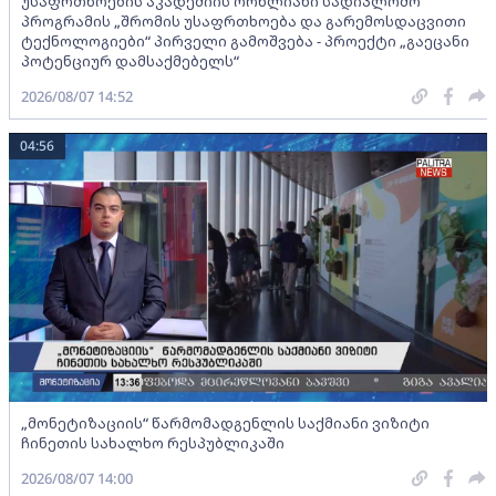
უსაფრთხოების აკადემიის ორწლიანი სადიპლომო
პროგრამის „შრომის უსაფრთხოება და გარემოსდაცვითი
ტექნოლოგიები“ პირველი გამოშვება - პროექტი „გაეცანი
პოტენციურ დამსაქმებელს“
2026/08/07 14:52
04:56
„მონეტიზაციის“ წარმომადგენლის საქმიანი ვიზიტი
ჩინეთის სახალხო რესპუბლიკაში
2026/08/07 14:00