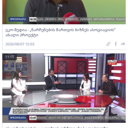
ეკო-მედია - „ნარჩენების მართვის ბიზნეს ასოციაციის”
ახალი პროექტი
2026/08/07 15:03
11:15