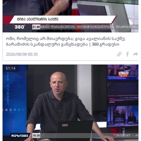
ომი, რომელიც არ მთავრდება; გიგა ავალიანის საქმე;
ბარამიძის სკანდალური განცხადება | 360 გრადუსი
2026/08/08 00:35
51:14