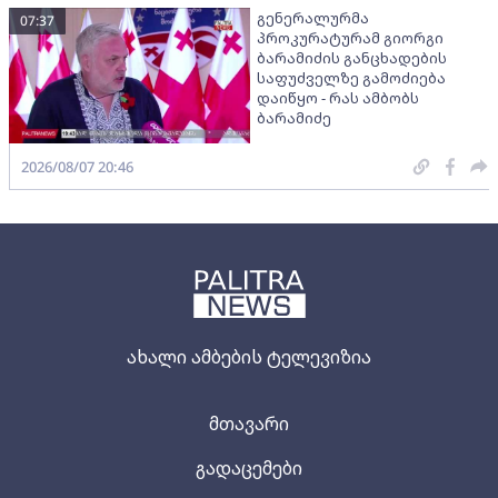
გენერალურმა
07:37
პროკურატურამ გიორგი
ბარამიძის განცხადების
საფუძველზე გამოძიება
დაიწყო - რას ამბობს
ბარამიძე
2026/08/07 20:46
ახალი ამბების ტელევიზია
მთავარი
გადაცემები