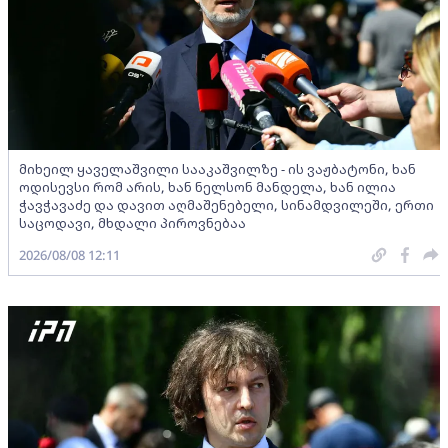
მიხეილ ყაველაშვილი სააკაშვილზე - ის ვაჟბატონი, ხან
ოდისევსი რომ არის, ხან ნელსონ მანდელა, ხან ილია
ჭავჭავაძე და დავით აღმაშენებელი, სინამდვილეში, ერთი
საცოდავი, მხდალი პიროვნებაა
2026/08/08 12:11