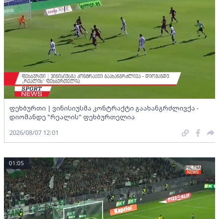
ფეხბურთი | ვინისიუსმა კონტრაქტი გაახანგრძლივქა -
დიომანდე "რეალის" ფეხბურთელია
2026/08/07 12:01
01:05