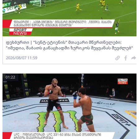
ფეხბურთი | "სენტ-ეტიენის" მთავარი მწვრთნელები:
"იმედია, შაბათს განაცხადში ზურიკოს შეყვანას შევძლებ"
2026/08/07 11:59
01:22