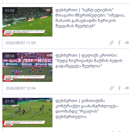
ფეხბურთი | "სენტ-ეტიენის"
01:05
მთავარი მწვრთნელები: "იმედია,
შაბათს განაცხადში ზურიკოს
შეყვანას შევძლებ"
2026/08/07 11:59
ფეხბურთი | ფელიქს კროოსი:
00:58
"ბუდუ ზივზივაძეს მატჩის ბედის
გადაწყვეტა შეუძლია"
2026/08/07 12:04
ფეხბურთი | ვინისიუსმა
01:45
კონტრაქტი გაახანგრძლივქა -
დიომანდე "რეალის"
ფეხბურთელია