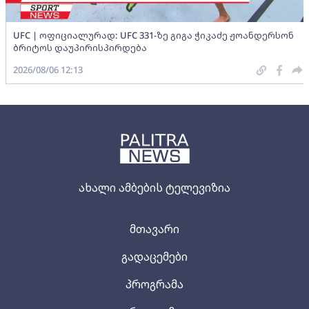
UFC | ოფიციალურად: UFC 331-ზე გიგა ჭიკაძე ჟოანდერსონ
ბრიტოს დაუპირისპირდება
2026/08/06 12:13
ახალი ამბების ტელევიზია
მთავარი
გადაცემები
პროგრამა