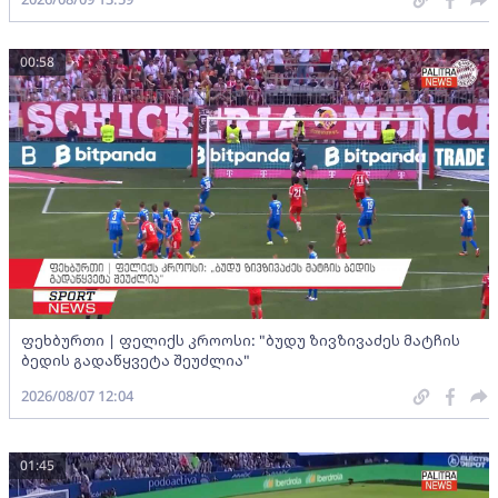
00:58
ფეხბურთი | ფელიქს კროოსი: "ბუდუ ზივზივაძეს მატჩის
ბედის გადაწყვეტა შეუძლია"
2026/08/07 12:04
01:45