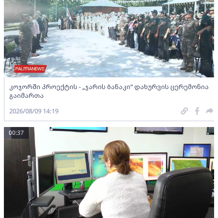
კოჯორში პროექტის - „ჯარის ბანაკი“ დახურვის ცერემონია
გაიმართა
2026/08/09 14:19
00:37