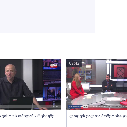
08:43
გვისტოს ომიდან - რეზიუმე
ლიდერ ქალთა მონეტიზაცი