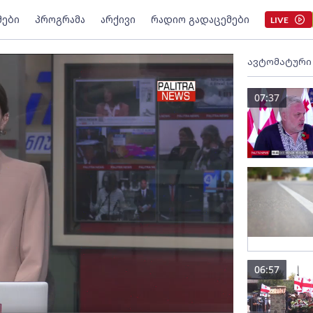
მები
პროგრამა
არქივი
რადიო გადაცემები
LIVE
ავტომატური
07:37
06:57