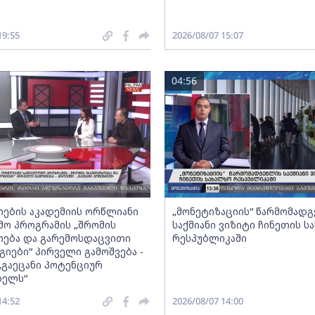
19:55
2026/08/07 15:07
04:56
ების აკადემიის ორწლიანი
„მონეტიზაციის“ წარმომად
ო პროგრამის „შრომის
საქმიანი ვიზიტი ჩინეთის ს
ება და გარემოსდაცვითი
რესპუბლიკაში
იები“ პირველი გამოშვება -
„გაეცანი პოტენციურ
ბელს“
14:52
2026/08/07 14:00