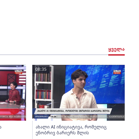
ყველა
08:35
ა
ახალი AI ინიციატივა, რომელიც
ენობრივ ბარიერს შლის