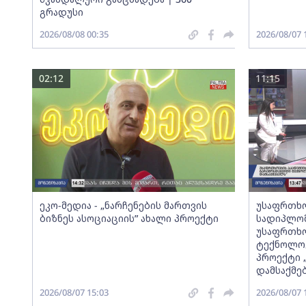
გრადუსი
2026/08/08 00:35
2026/08/07 
02:12
11:15
ეკო-მედია - „ნარჩენების მართვის
უსაფრთხო
ბიზნეს ასოციაციის” ახალი პროექტი
სადიპლომ
უსაფრთხო
ტექნოლოგ
პროექტი 
დამსაქმე
2026/08/07 15:03
2026/08/07 