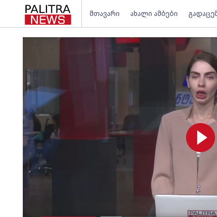
მთავარი
ახალი ამბები
გადაცე