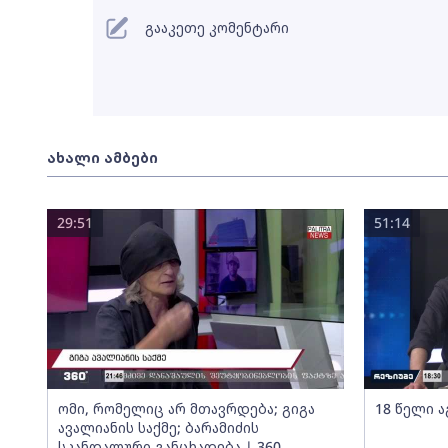
გააკეთე კომენტარი
ახალი ამბები
29:51
51:14
ომი, რომელიც არ მთავრდება; გიგა
18 წელი ა
ავალიანის საქმე; ბარამიძის
სკანდალური განცხადება | 360