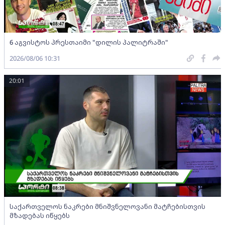
6 აგვისტოს პრესთაიმი "დილის პალიტრაში"
2026/08/06 10:31
20:01
საქართველოს ნაკრები მნიშვნელოვანი მატჩებისთვის
მზადებას იწყებს