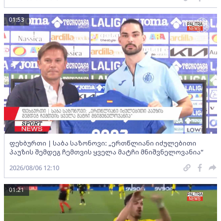
01:53
ფეხბურთი | საბა საზონოვი: „ერთწლიანი იძულებითი
პაუზის შემდეგ ჩემთვის ყველა მატჩი მნიშვნელოვანია“
2026/08/06 12:10
01:21