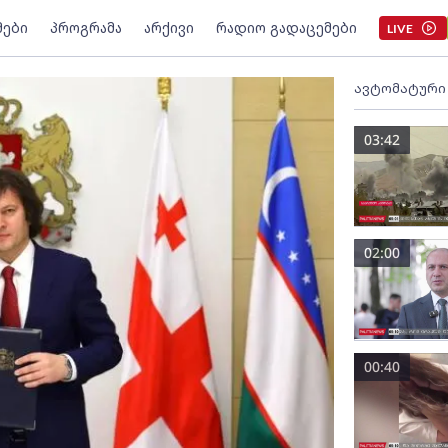
მები
პროგრამა
არქივი
რადიო გადაცემები
LIVE
ავტომატური
03:42
02:00
00:40