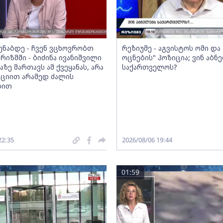
მენაბდე - ჩვენ ვცხოვრობთ
რეზიუმე - აგვისტოს ომი დ
რიზმში - ბიძინა ივანიშვილი
ოცნების" პოზიცია; ვინ აბნ
აზე მართავს ამ ქვეყანას, არა
საქართველოს?
ციით არამედ ძალის
ბით
22:35
2026/08/06 19:44
01:59