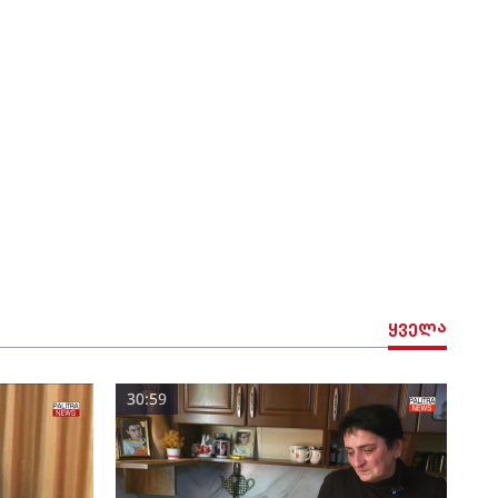
ყველა
30:59