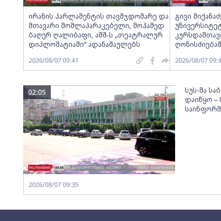
ირანის პარლამენტის თავმჯდომარე და
გივი მიქანა
მთავარი მომლაპარაკებელი, მოჰამედ
უნივერსიტეტ
ბაღერ ღალიბაფი, აშშ-ს „თეატრალურ
კურსდამთავ
დიპლომატიაში“ ადანაშაულებს
ღონისძიება
2026/08/07 09:41
2026/08/07 09:
სუს-მა სა
02:05
დაიწყო –
საინფორმა
2026/08/07 09:35