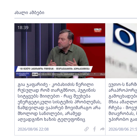
ახალი ამბები
18:39
გია ჯაფარიძე - კობახიძის წერილი
ეუთო-ს წარ
რუსულად რომ თარგმნოთ, პუტინის
არაპროპორც
სიტყვებს მიიღებთ - რაც შეეხება
გამოცხადებ
ენერგეტიკული სისტემის პრობლემას,
მზია ამაღლ
ნამდვილად ვაპირებ მოვიმარაგო არა
რჩება - მო
მხოლოდ სანთლები, არამედ
მთავრობას, 
აღვადგინო ხაზის ტელეფონიც
უპირობო გა
2026/08/06 22:08
2026/08/06 21: