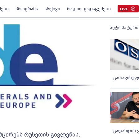
მები
პროგრამა
არქივი
რადიო გადაცემები
LIVE
ავტომატური
გათავისუფ
გადახდის 
მცირებს რუსეთის გავლენას,