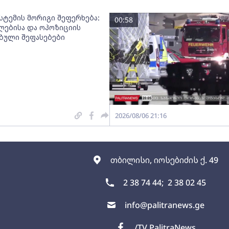
სტემის მორიგი შეფერხება:
00:58
ებისა და ოპოზიციის
ებული შეფასებები
2026/08/06 21:16
თბილისი, იოსებიძის ქ. 49
2 38 74 44;
2 38 02 45
info@palitranews.ge
/TV PalitraNews