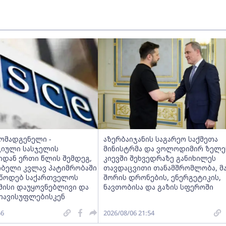
მომადგენელი -
აზერბაიჯანის საგარეო საქმეთა
იული სასჯელის
მინისტრმა და ვოლოდიმირ ზელე
იდან ერთი წლის შემდეგ,
კიევში შეხვედრაზე განიხილეს
ობელი კვლავ პატიმრობაში
თავდაცვითი თანამშრომლობა, მ
ვუწოდებ საქართველოს
შორის დრონების, ენერგეტიკის,
მისი დაუყოვნებლივი და
ნავთობისა და გაზის სფეროში
თავისუფლებისკენ
56
2026/08/06 21:54