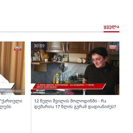
ყველა
30:59
ა "ქართული
12 წელი შვილის მოლოდინში - რა
ელებს
დემართა 17 წლის გურამ დადიანიძეს?