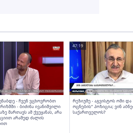
47:19
მენაბდე - ჩვენ ვცხოვრობთ
რეზიუმე - აგვისტოს ომი დ
რიზმში - ბიძინა ივანიშვილი
ოცნების" პოზიცია; ვინ აბნ
აზე მართავს ამ ქვეყანას, არა
საქართველოს?
ციით არამედ ძალის
ბით