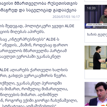
თავისი მმართველობა რუსეთისთვის
18:39
იმაგრედ და სატელიტად გადააქცია
2026/07/03 16:17
ის შედეგად, პოლიტიკური ჯგუფი ALDE
ის მიღებას აპირებს.
ხაზის ტელ
აც „ინტერპრესნიუსს“ ALDE-ს
 აწვდის, „მაშინ, როდესაც ფართო
აქართველოს მმართველმა პარტიამ
სავლეთ ევროპაში უკანასკნელ
ALDE აღიარებს ქართველი ხალხის
რთ, გახდეს ევროკავშირის წევრი.
თქმული, უკანასკნელ პერიოდში
ს მიმართ, რომელიც მიმართულია,
აწილეების მიმართ. აღნიშნულ
ნ, როგორც ექიმი გიორგი ჩახუნაშვილი,
 „სტრატეგია აღმაშენებლის“