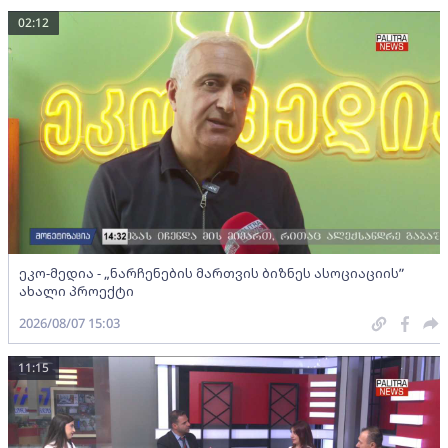
02:12
ეკო-მედია - „ნარჩენების მართვის ბიზნეს ასოციაციის”
ახალი პროექტი
2026/08/07 15:03
11:15