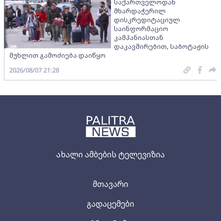
საქართველოდან
მხარდაჭერილ
დისკრედიტაციულ
საინფორმაციო
კამპანიასთან
დაკავშირებით, საბოტაჟის
მუხლით გამოძიება დაიწყო
2026/08/07 21:28
ახალი ამბების ტელევიზია
მთავარი
გადაცემები