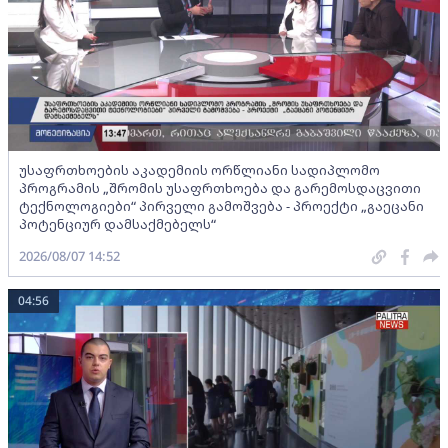
უსაფრთხოების აკადემიის ორწლიანი სადიპლომო
პროგრამის „შრომის უსაფრთხოება და გარემოსდაცვითი
ტექნოლოგიები“ პირველი გამოშვება - პროექტი „გაეცანი
პოტენციურ დამსაქმებელს“
2026/08/07 14:52
04:56