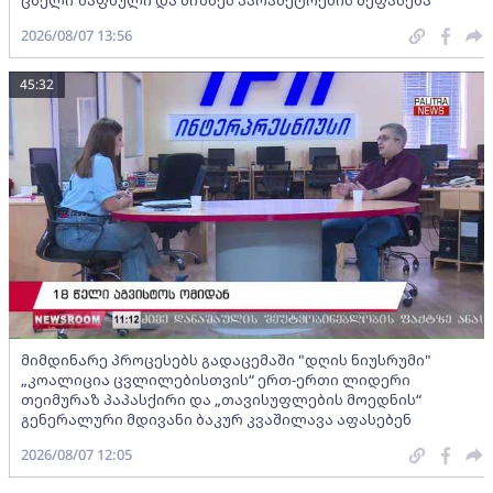
ცხელი ზაფხული და ბიზნეს პარამეტრების შეფასება
2026/08/07 13:56
45:32
მიმდინარე პროცესებს გადაცემაში "დღის ნიუსრუმი"
„კოალიცია ცვლილებისთვის“ ერთ-ერთი ლიდერი
თეიმურაზ პაპასქირი და „თავისუფლების მოედნის“
გენერალური მდივანი ბაკურ კვაშილავა აფასებენ
2026/08/07 12:05